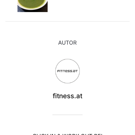
AUTOR
fitness.at