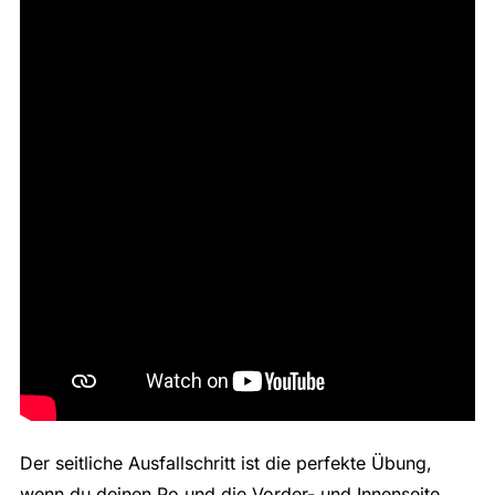
Der seitliche Ausfallschritt ist die perfekte Übung,
wenn du deinen Po und die Vorder- und Innenseite