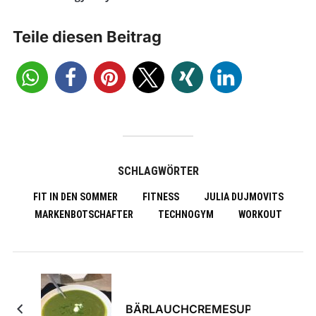
Teile diesen Beitrag
SCHLAGWÖRTER
FIT IN DEN SOMMER
FITNESS
JULIA DUJMOVITS
MARKENBOTSCHAFTER
TECHNOGYM
WORKOUT
BÄRLAUCHCREMESUPPE