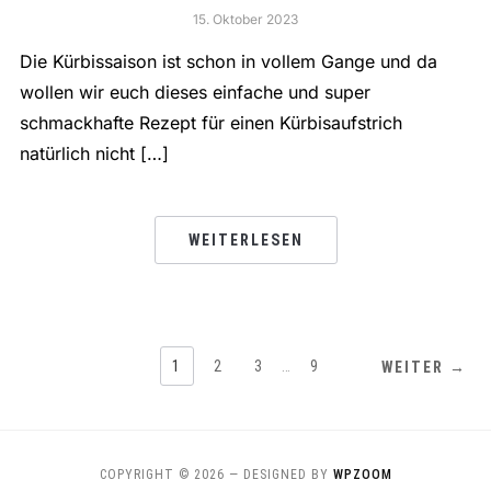
15. Oktober 2023
Die Kürbissaison ist schon in vollem Gange und da
wollen wir euch dieses einfache und super
schmackhafte Rezept für einen Kürbisaufstrich
natürlich nicht […]
WEITERLESEN
1
2
3
…
9
WEITER →
COPYRIGHT © 2026
— DESIGNED BY
WPZOOM