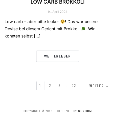
LOW CARB BROKKOLI
14. April 2024
Low carb – aber bitte lecker
! Das war unsere
Devise bei diesem Gericht mit Brokkoli
. Wir
konnten selbst […]
WEITERLESEN
1
2
3
…
92
WEITER →
COPYRIGHT © 2026
— DESIGNED BY
WPZOOM