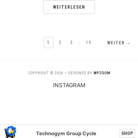
WEITERLESEN
1
2
3
…
19
WEITER →
COPYRIGHT © 2026
— DESIGNED BY
WPZOOM
INSTAGRAM
Technogym Group Cycle
SHOP