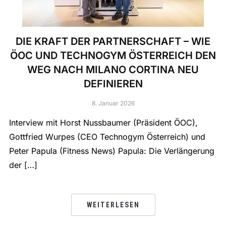
DIE KRAFT DER PARTNERSCHAFT – WIE
ÖOC UND TECHNOGYM ÖSTERREICH DEN
WEG NACH MILANO CORTINA NEU
DEFINIEREN
8. Januar 2026
Interview mit Horst Nussbaumer (Präsident ÖOC),
Gottfried Wurpes (CEO Technogym Österreich) und
Peter Papula (Fitness News) Papula: Die Verlängerung
der […]
WEITERLESEN