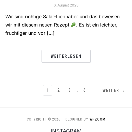
6. August 2023
Wir sind richtige Salat-Liebhaber und das beweisen
wir mit diesem neuen Rezept
. Es ist ein leichter,
fruchtiger und vor […]
WEITERLESEN
1
2
3
…
6
WEITER →
COPYRIGHT © 2026
— DESIGNED BY
WPZOOM
INSTAGRAM