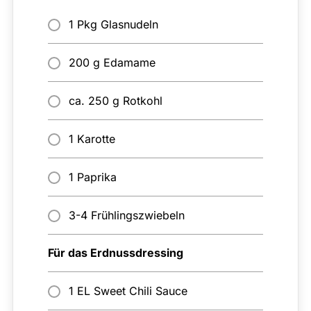
1 Pkg Glasnudeln
200 g Edamame
ca. 250 g Rotkohl
1 Karotte
1 Paprika
3-4 Frühlingszwiebeln
Für das Erdnussdressing
1 EL Sweet Chili Sauce