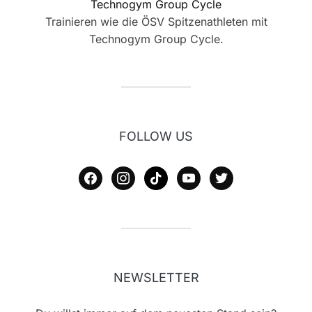
Technogym Group Cycle
Trainieren wie die ÖSV Spitzenathleten mit
Technogym Group Cycle.
FOLLOW US
facebook
instagram
tiktok
youtube
twitter
NEWSLETTER