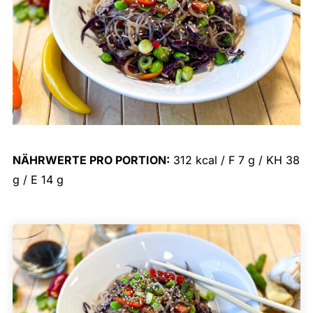
NÄHRWERTE PRO PORTION:
312 kcal / F 7 g / KH 38
g / E 14 g