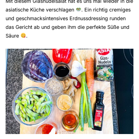
Mit diesem Glasnudelsalat hat es uns mal wieder in die
asiatische Küche verschlagen
. Ein richtig cremiges
und geschmacksintensives Erdnussdressing runden
das Gericht ab und geben ihm die perfekte Süße und
Säure
.