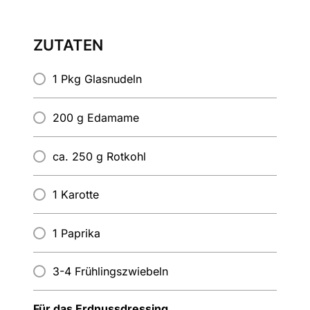
ZUTATEN
1 Pkg Glasnudeln
200 g Edamame
ca. 250 g Rotkohl
1 Karotte
1 Paprika
3-4 Frühlingszwiebeln
Für das Erdnussdressing