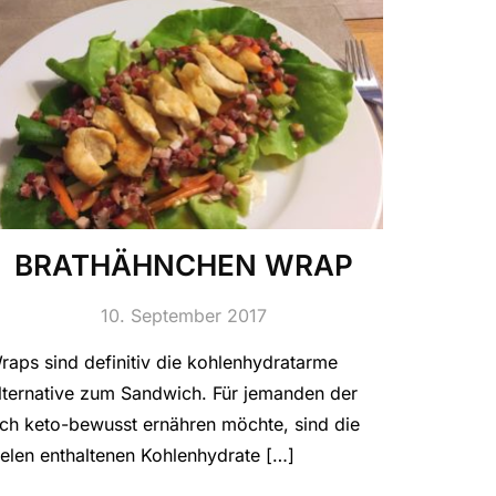
BRATHÄHNCHEN WRAP
10. September 2017
raps sind definitiv die kohlenhydratarme
lternative zum Sandwich. Für jemanden der
ich keto-bewusst ernähren möchte, sind die
ielen enthaltenen Kohlenhydrate […]