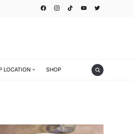
facebook
instagram
tiktok
youtube
twitter
P LOCATION
SHOP