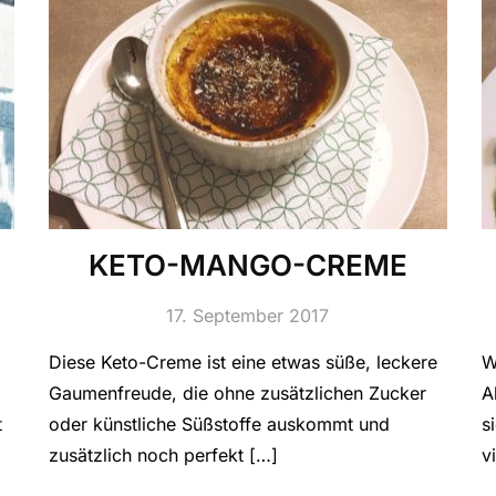
KETO-MANGO-CREME
17. September 2017
Diese Keto-Creme ist eine etwas süße, leckere
W
Gaumenfreude, die ohne zusätzlichen Zucker
A
t
oder künstliche Süßstoffe auskommt und
s
zusätzlich noch perfekt […]
v