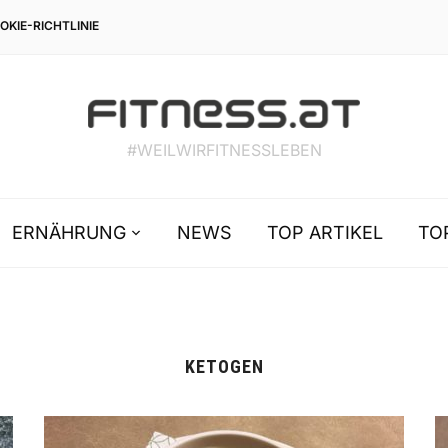
OKIE-RICHTLINIE
#WEILWIRFITNESSLEBEN
ERNÄHRUNG
NEWS
TOP ARTIKEL
TO
KETOGEN