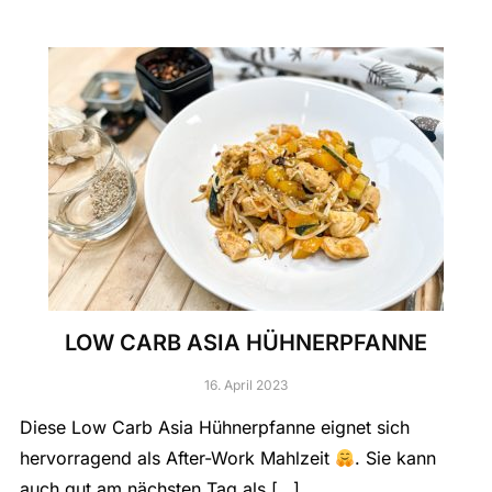
LOW CARB ASIA HÜHNERPFANNE
16. April 2023
Diese Low Carb Asia Hühnerpfanne eignet sich
hervorragend als After-Work Mahlzeit
. Sie kann
auch gut am nächsten Tag als […]