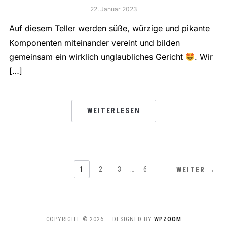
22. Januar 2023
Auf diesem Teller werden süße, würzige und pikante
Komponenten miteinander vereint und bilden
gemeinsam ein wirklich unglaubliches Gericht
. Wir
[…]
WEITERLESEN
1
2
3
…
6
WEITER →
COPYRIGHT © 2026
— DESIGNED BY
WPZOOM