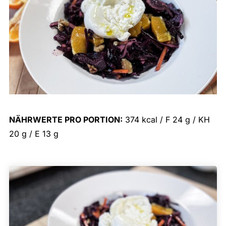
NÄHRWERTE PRO PORTION:
374 kcal / F 24 g / KH
20 g / E 13 g