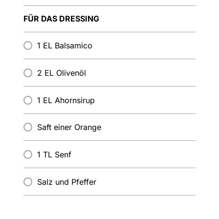
FÜR DAS DRESSING
1 EL Balsamico
2 EL Olivenöl
1 EL Ahornsirup
Saft einer Orange
1 TL Senf
Salz und Pfeffer