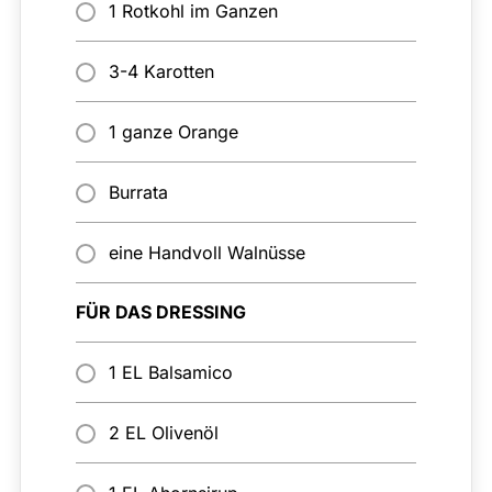
1 Rotkohl im Ganzen
3-4 Karotten
1 ganze Orange
Burrata
eine Handvoll Walnüsse
FÜR DAS DRESSING
1 EL Balsamico
2 EL Olivenöl