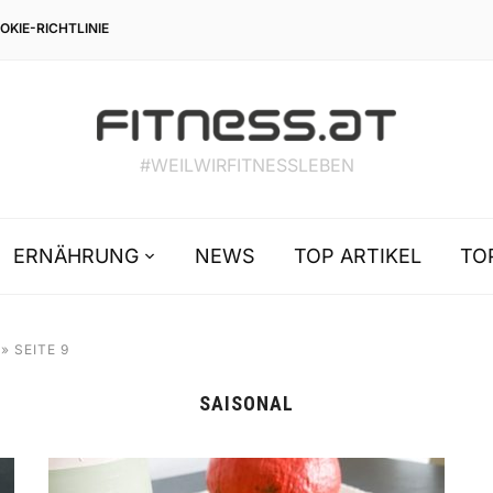
OKIE-RICHTLINIE
#WEILWIRFITNESSLEBEN
ERNÄHRUNG
NEWS
TOP ARTIKEL
TO
»
SEITE 9
SAISONAL