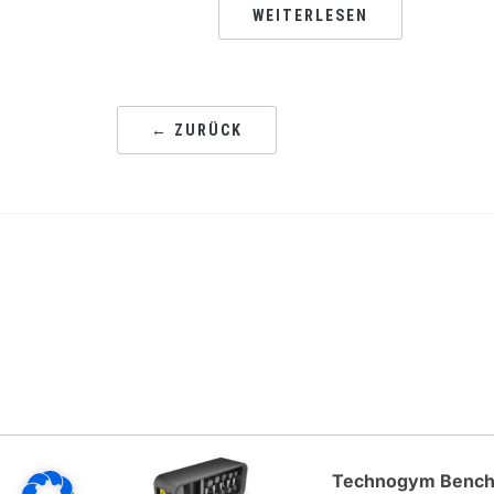
WEITERLESEN
← ZURÜCK
Technogym Benc