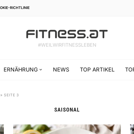
OKIE-RICHTLINIE
#WEILWIRFITNESSLEBEN
ERNÄHRUNG
NEWS
TOP ARTIKEL
TO
»
SEITE 3
SAISONAL