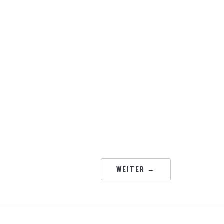
WEITER →