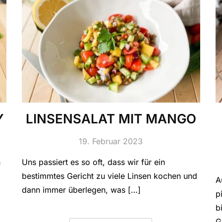
Y
LINSENSALAT MIT MANGO
19. Februar 2023
n
Uns passiert es so oft, dass wir für ein
bestimmtes Gericht zu viele Linsen kochen und
A
dann immer überlegen, was […]
p
b
G