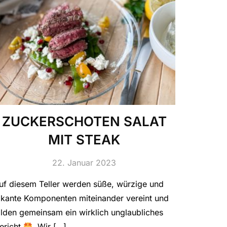
ZUCKERSCHOTEN SALAT
MIT STEAK
22. Januar 2023
uf diesem Teller werden süße, würzige und
ikante Komponenten miteinander vereint und
ilden gemeinsam ein wirklich unglaubliches
ericht
. Wir […]