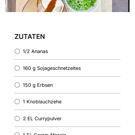
ZUTATEN
1/2 Ananas
160 g Sojageschnetzeltes
150 g Erbsen
1 Knoblauchzehe
2 EL Currypulver