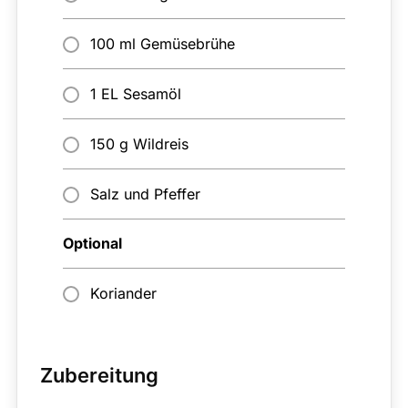
100 ml Gemüsebrühe
1 EL Sesamöl
150 g Wildreis
Salz und Pfeffer
Optional
Koriander
Zubereitung