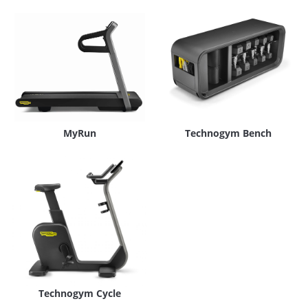
MyRun
Technogym Bench
Technogym Cycle