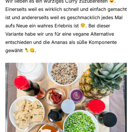
Wir lieben es ein würziges Curry zuzubereiten
.
Einerseits weil es wirklich schnell und einfach gemacht
ist und andererseits weil es geschmacklich jedes Mal
aufs Neue ein wahres Erlebnis ist
. Bei dieser
Variante habe wir uns für eine vegane Alternative
entschieden und die Ananas als süße Komponente
gewählt
.