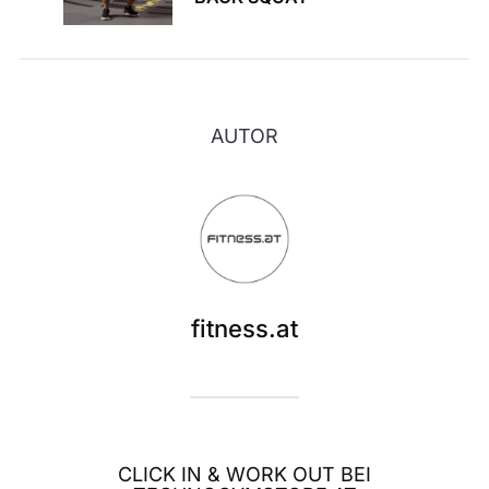
AUTOR
fitness.at
CLICK IN & WORK OUT BEI