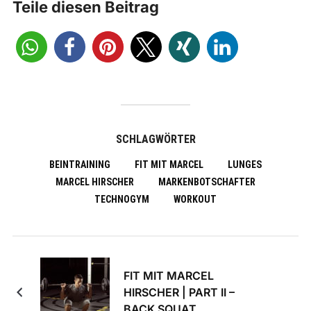
Teile diesen Beitrag
SCHLAGWÖRTER
BEINTRAINING
FIT MIT MARCEL
LUNGES
MARCEL HIRSCHER
MARKENBOTSCHAFTER
TECHNOGYM
WORKOUT
FIT MIT MARCEL
HIRSCHER | PART II –
BACK SQUAT