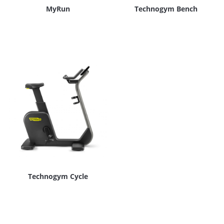
MyRun
Technogym Bench
Technogym Cycle