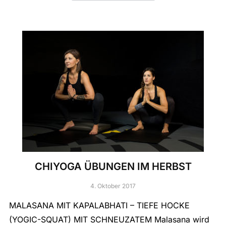
CHIYOGA ÜBUNGEN IM HERBST
4. Oktober 2017
MALASANA MIT KAPALABHATI – TIEFE HOCKE
(YOGIC-SQUAT) MIT SCHNEUZATEM Malasana wird