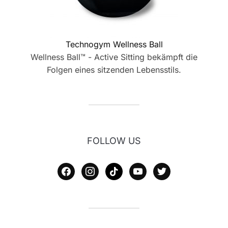
Technogym Wellness Ball
Wellness Ball™ - Active Sitting bekämpft die
Folgen eines sitzenden Lebensstils.
FOLLOW US
facebook
instagram
tiktok
youtube
twitter