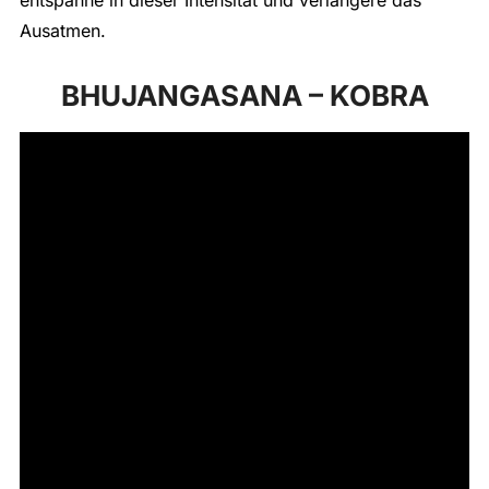
entspanne in dieser Intensität und verlängere das
Ausatmen.
BHUJANGASANA – KOBRA