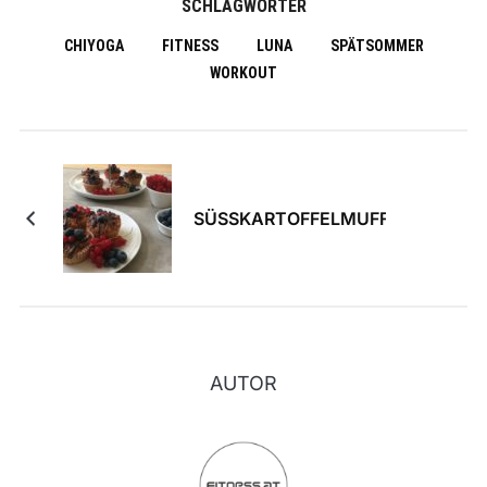
SCHLAGWÖRTER
CHIYOGA
FITNESS
LUNA
SPÄTSOMMER
WORKOUT
SÜSSKARTOFFELMUFFINS
AUTOR