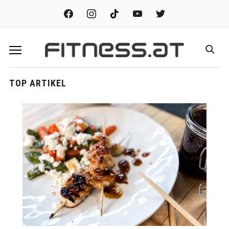
facebook
instagram
tiktok
youtube
twitter
TOP ARTIKEL