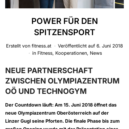
POWER FÜR DEN
SPITZENSPORT
Erstellt von
fitness.at
Veröffentlicht auf
6. Juni 2018
in
Fitness
,
Kooperationen
,
News
NEUE PARTNERSCHAFT
ZWISCHEN OLYMPIAZENTRUM
OÖ UND TECHNOGYM
Der Countdown läuft: Am 15. Juni 2018 öffnet das
neue
Olympiazentrum Oberösterreich
auf der
Linzer Gugl seine Pforten. Die finale Phase bis zum
großen Opening wurde mit der Präsentation einer