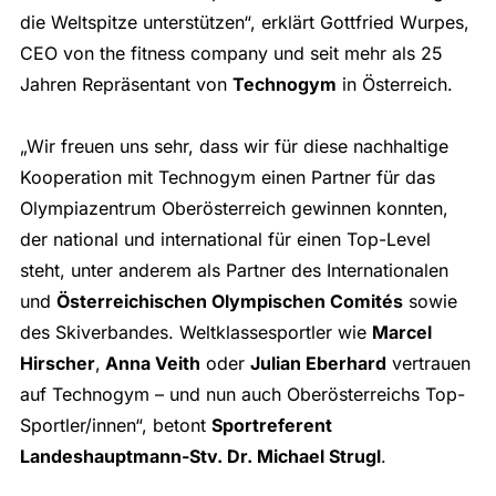
die Weltspitze unterstützen“, erklärt Gottfried Wurpes,
CEO von the fitness company und seit mehr als 25
Jahren Repräsentant von
Technogym
in Österreich.
„Wir freuen uns sehr, dass wir für diese nachhaltige
Kooperation mit Technogym einen Partner für das
Olympiazentrum Oberösterreich gewinnen konnten,
der national und international für einen Top-Level
steht, unter anderem als Partner des Internationalen
und
Österreichischen Olympischen Comités
sowie
des Skiverbandes. Weltklassesportler wie
Marcel
Hirscher
,
Anna Veith
oder
Julian Eberhard
vertrauen
auf Technogym – und nun auch Oberösterreichs Top-
Sportler/innen“, betont
Sportreferent
Landeshauptmann-Stv. Dr. Michael Strugl
.