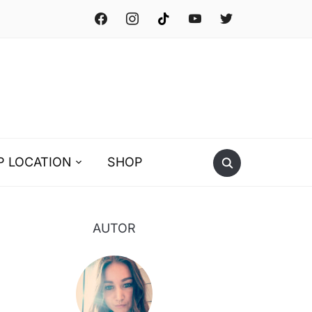
facebook
instagram
tiktok
youtube
twitter
P LOCATION
SHOP
AUTOR