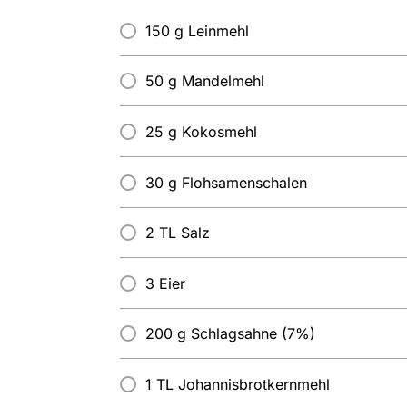
150 g Leinmehl
50 g Mandelmehl
25 g Kokosmehl
30 g Flohsamenschalen
2 TL Salz
3 Eier
200 g Schlagsahne (7%)
1 TL Johannisbrotkernmehl