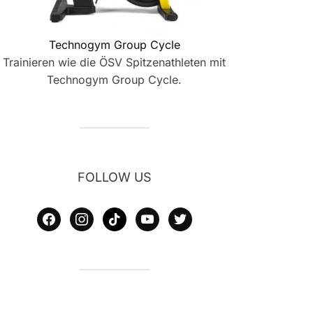
Technogym Group Cycle
Trainieren wie die ÖSV Spitzenathleten mit
Technogym Group Cycle.
FOLLOW US
facebook
instagram
tiktok
youtube
twitter