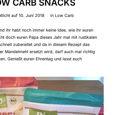
OW CARB SNACKS
tlicht auf
10. Juni 2018
in
Low Carb
nd ihr habt noch immer keine Idee, wie ihr euren
ht doch euren Papa dieses Jahr mal mit rustikalen
 schnell zubereitet und da in diesem Rezept das
r Mandelmehl ersetzt wird, darf auch mal richtig
en. Genießt euren Ehrentag und lasst euch