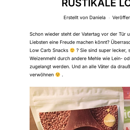
RUSTIKALE L
Erstellt von
Daniela
Veröffen
Schon wieder steht der Vatertag vor der Tür u
Liebsten eine Freude machen könnt? Überrasc
Low Carb Snacks
? Sie sind super lecker,
Weizenmehl durch andere Mehle wie Lein- ode
zugelangt werden. Und an alle Väter da drauß
verwöhnen
.