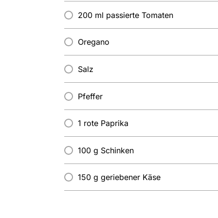
200 ml passierte Tomaten
Oregano
Salz
Pfeffer
1 rote Paprika
100 g Schinken
150 g geriebener Käse