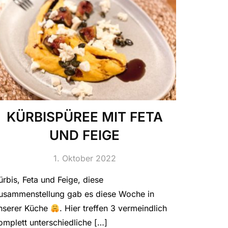
KÜRBISPÜREE MIT FETA
UND FEIGE
1. Oktober 2022
ürbis, Feta und Feige, diese
usammenstellung gab es diese Woche in
nserer Küche
. Hier treffen 3 vermeindlich
omplett unterschiedliche […]