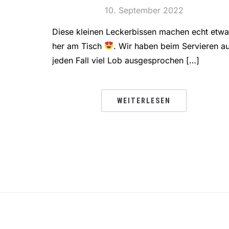
10. September 2022
Diese kleinen Leckerbissen machen echt etwa
her am Tisch
. Wir haben beim Servieren a
jeden Fall viel Lob ausgesprochen […]
WEITERLESEN