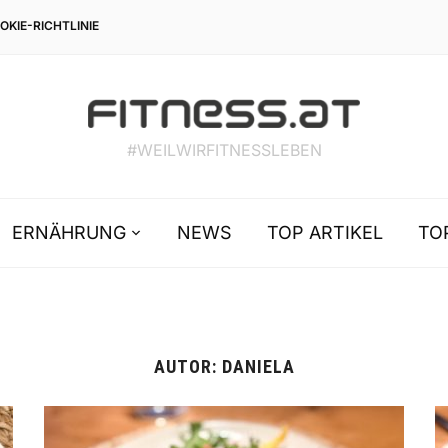
OKIE-RICHTLINIE
#WEILWIRFITNESSLEBEN
ERNÄHRUNG
NEWS
TOP ARTIKEL
TO
AUTOR:
DANIELA