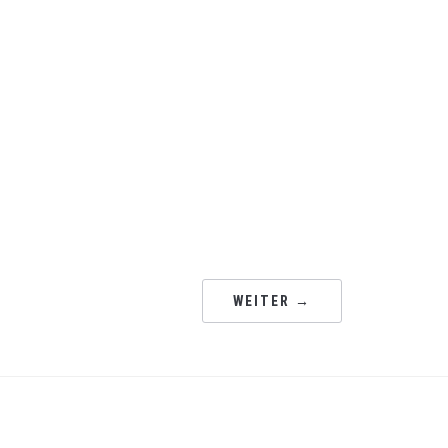
WEITER →