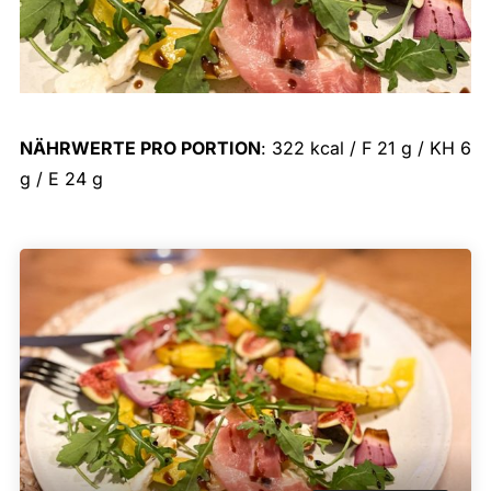
NÄHRWERTE PRO PORTION
: 322 kcal / F 21 g / KH 6
g / E 24 g