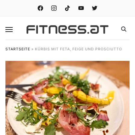
facebook
instagram
tiktok
youtube
twitter
STARTSEITE
»
KÜRBIS MIT FETA, FEIGE UND PROSCIUTTO