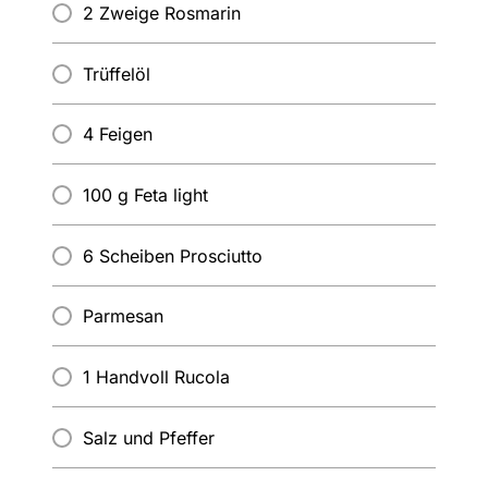
2 Zweige Rosmarin
Trüffelöl
4 Feigen
100 g Feta light
6 Scheiben Prosciutto
Parmesan
1 Handvoll Rucola
Salz und Pfeffer