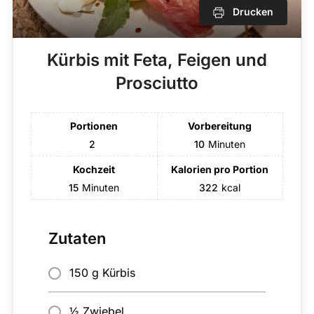
Drucken
Kürbis mit Feta, Feigen und
Prosciutto
Portionen
Vorbereitung
2
10
Minuten
Kochzeit
Kalorien pro Portion
15
Minuten
322
kcal
Zutaten
150 g Kürbis
½ Zwiebel