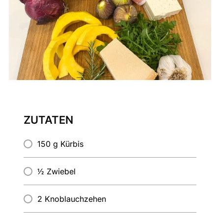
ZUTATEN
150 g Kürbis
½ Zwiebel
2 Knoblauchzehen