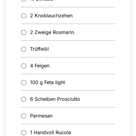
2 Knoblauchzehen
2 Zweige Rosmarin
Trüffelöl
4 Feigen
100 g Feta light
6 Scheiben Prosciutto
Parmesan
1 Handvoll Rucola