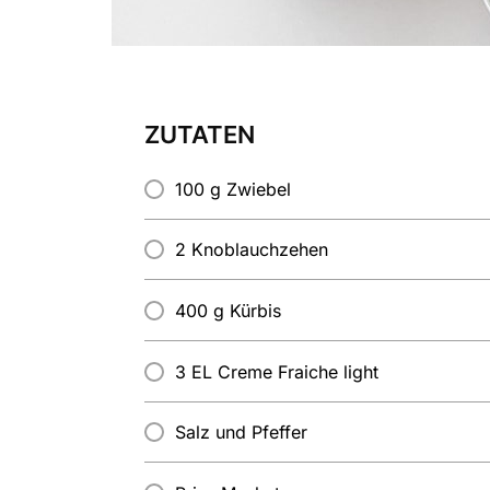
ZUTATEN
100 g Zwiebel
2 Knoblauchzehen
400 g Kürbis
3 EL Creme Fraiche light
Salz und Pfeffer