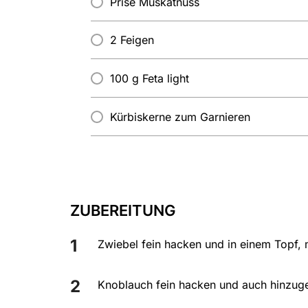
Prise Muskatnuss
2 Feigen
100 g Feta light
Kürbiskerne zum Garnieren
ZUBEREITUNG
Zwiebel fein hacken und in einem Topf, m
Knoblauch fein hacken und auch hinzug