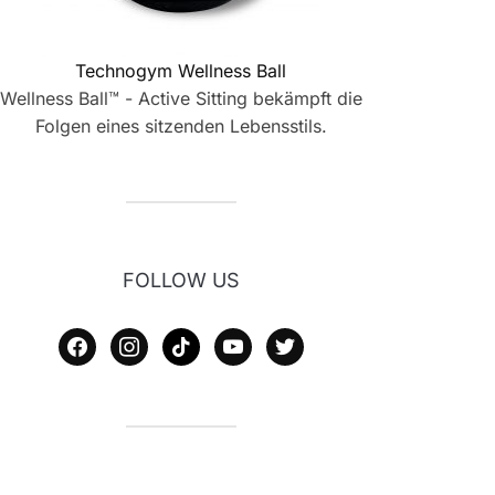
Technogym Wellness Ball
Wellness Ball™ - Active Sitting bekämpft die
Folgen eines sitzenden Lebensstils.
FOLLOW US
facebook
instagram
tiktok
youtube
twitter