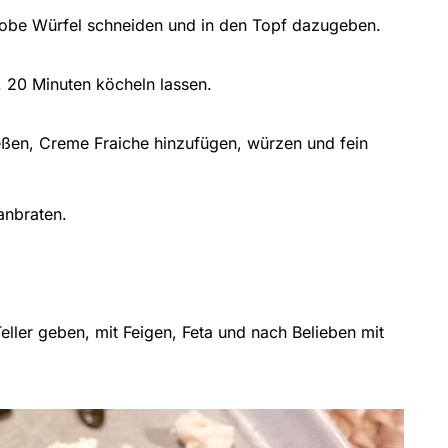
grobe Würfel schneiden und in den Topf dazugeben.
. 20 Minuten köcheln lassen.
eßen, Creme Fraiche hinzufügen, würzen und fein
anbraten.
Teller geben, mit Feigen, Feta und nach Belieben mit