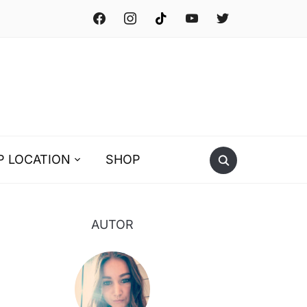
facebook
instagram
tiktok
youtube
twitter
P LOCATION
SHOP
AUTOR