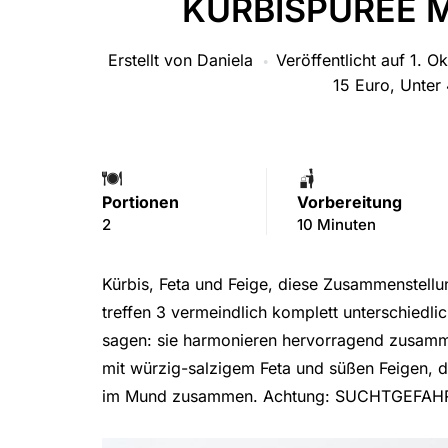
KÜRBISPÜREE M
Erstellt von
Daniela
Veröffentlicht auf
1. O
15 Euro
,
Unter
Portionen
Vorbereitung
2
10 Minuten
Kürbis, Feta und Feige, diese Zusammenstell
treffen 3 vermeindlich komplett unterschiedl
sagen: sie harmonieren hervorragend zusa
mit würzig-salzigem Feta und süßen Feigen, d
im Mund zusammen. Achtung: SUCHTGEFA