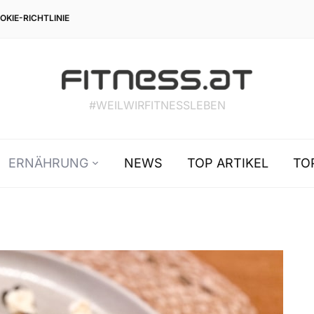
OKIE-RICHTLINIE
#WEILWIRFITNESSLEBEN
ERNÄHRUNG
NEWS
TOP ARTIKEL
TO