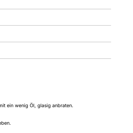
it ein wenig Öl, glasig anbraten.
eben.