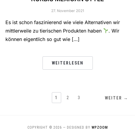
27. November 2021
Es ist schon faszinierend wie viele Alternativen wir
mittlerweile zu tierischen Produkten haben
. Wir
können eigentlich so gut wie […]
WEITERLESEN
1
2
3
WEITER →
COPYRIGHT © 2026
— DESIGNED BY
WPZOOM