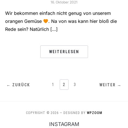
16. Oktober 2021
Wir bekommen einfach nicht genug von unserem
orangen Gemüse
. Na von was kann hier bloß die
Rede sein? Natürlich […]
WEITERLESEN
1
2
3
← ZURÜCK
WEITER →
COPYRIGHT © 2026
— DESIGNED BY
WPZOOM
INSTAGRAM