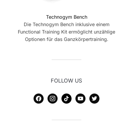
Technogym Bench
Die Technogym Bench inklusive einem
Functional Training Kit ermöglicht unzählige
Optionen für das Ganzkörpertraining.
FOLLOW US
facebook
instagram
tiktok
youtube
twitter