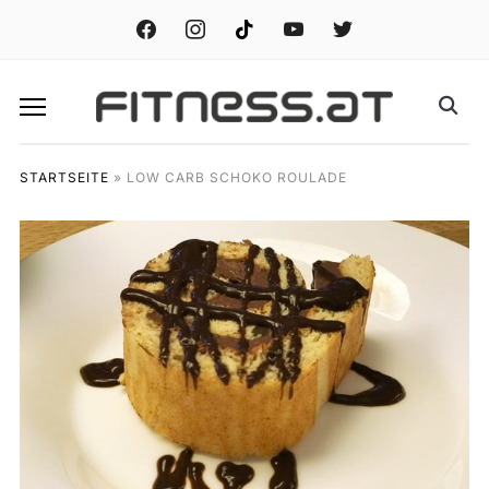
facebook
instagram
tiktok
youtube
twitter
STARTSEITE
»
LOW CARB SCHOKO ROULADE