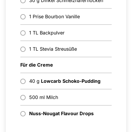
30 g Dinkel Schmelzhaferflocken
1 Prise Bourbon Vanille
1 TL Backpulver
1 TL Stevia Streusüße
Für die Creme
40 g
Lowcarb
Schoko-Pudding
500 ml Milch
Nuss-Nougat Flavour Drops