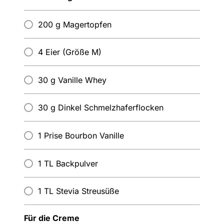
200 g Magertopfen
4 Eier (Größe M)
30 g Vanille Whey
30 g Dinkel Schmelzhaferflocken
1 Prise Bourbon Vanille
1 TL Backpulver
1 TL Stevia Streusüße
Für die Creme