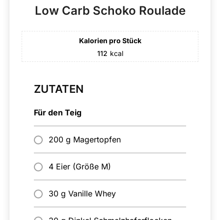
Low Carb Schoko Roulade
Kalorien pro Stück
112
kcal
ZUTATEN
Für den Teig
200 g Magertopfen
4 Eier (Größe M)
30 g Vanille Whey