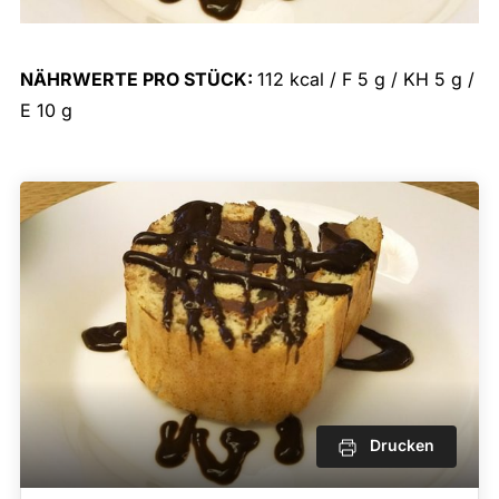
NÄHRWERTE PRO STÜCK:
112 kcal / F 5 g / KH 5 g /
E 10 g
Drucken