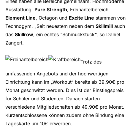
Eines haben alle Bereiche gemeinsam: Hochmoderne
Ausstattung.
Pure Strength
, Freihantelbereich,
Element Line
, Octagon und
Excite Line
stammen von
Technogym. „Seit neuestem neben dem
Skillmill
auch
das
Skillrow
, ein echtes “Schmuckstück“, so Daniel
Zangerl.
Trotz des
umfassenden Angebots und der hochwertigen
Einrichtung kann im „Workout“ bereits ab 39,90€ pro
Monat geschwitzt werden. Dies ist der Einstiegspreis
für Schüler und Studenten. Danach starten
verschiedene Mitgliedschaften ab 49,90€ pro Monat.
Kurzentschlossene können zudem ohne Bindung eine
Tageskarte um 10€ erwerben.