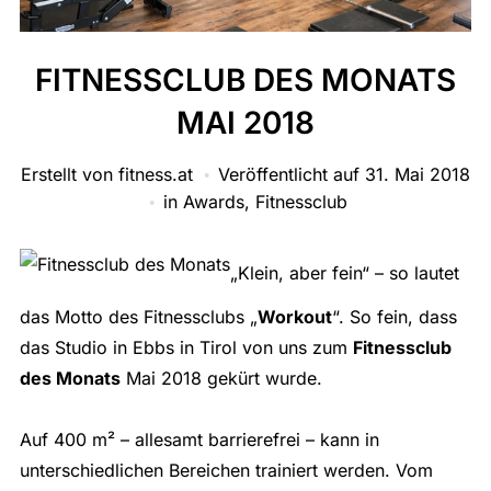
FITNESSCLUB DES MONATS
MAI 2018
Erstellt von
fitness.at
Veröffentlicht auf
31. Mai 2018
in
Awards
,
Fitnessclub
„Klein, aber fein“ – so lautet
das Motto des Fitnessclubs „
Workout
“. So fein, dass
das Studio in Ebbs in Tirol von uns zum
Fitnessclub
des Monats
Mai 2018 gekürt wurde.
Auf 400 m² – allesamt barrierefrei – kann in
unterschiedlichen Bereichen trainiert werden. Vom