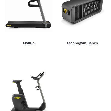
MyRun
Technogym Bench