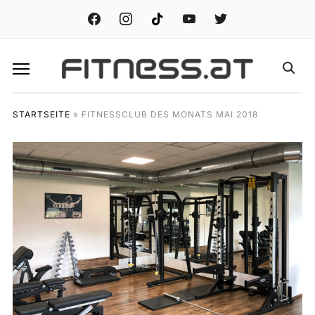
facebook
instagram
tiktok
youtube
twitter
STARTSEITE
»
FITNESSCLUB DES MONATS MAI 2018