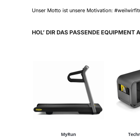
Unser Motto ist unsere Motivation: #weilwirfi
HOL’ DIR DAS PASSENDE EQUIPMENT 
MyRun
Tech