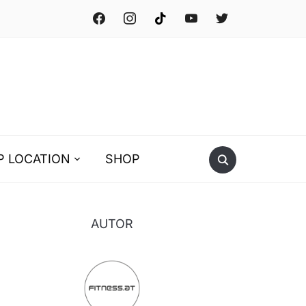
facebook
instagram
tiktok
youtube
twitter
P LOCATION
SHOP
AUTOR