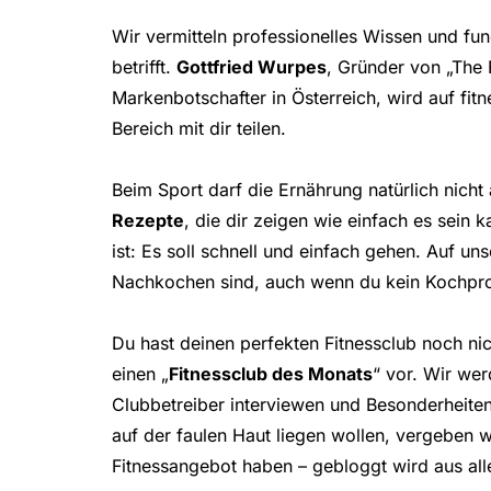
Wir vermitteln professionelles Wissen und fun
betrifft.
Gottfried Wurpes
, Gründer von „The
Markenbotschafter in Österreich, wird auf fi
Bereich mit dir teilen.
Beim Sport darf die Ernährung natürlich nicht
Rezepte
, die dir zeigen wie einfach es sein
ist: Es soll schnell und einfach gehen. Auf un
Nachkochen sind, auch wenn du kein Kochprof
Du hast deinen perfekten Fitnessclub noch nic
einen „
Fitnessclub des Monats
“ vor. Wir wer
Clubbetreiber interviewen und Besonderheiten 
auf der faulen Haut liegen wollen, vergeben 
Fitnessangebot haben – gebloggt wird aus al