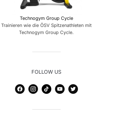
Technogym Group Cycle
Trainieren wie die ÖSV Spitzenathleten mit
Technogym Group Cycle.
FOLLOW US
facebook
instagram
tiktok
youtube
twitter