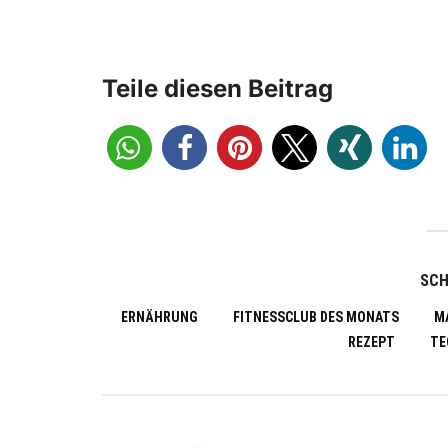
Teile diesen Beitrag
SC
ERNÄHRUNG
FITNESSCLUB DES MONATS
M
REZEPT
TE