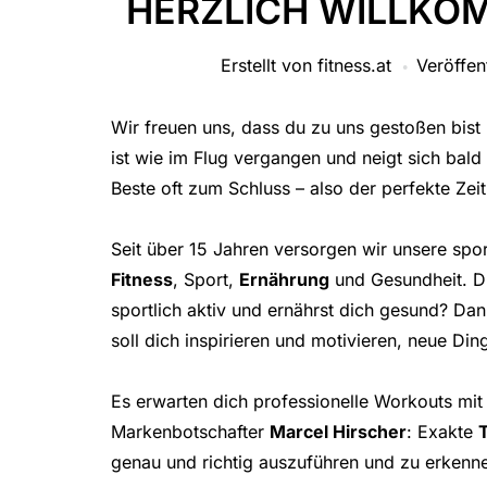
HERZLICH WILLKOM
Erstellt von
fitness.at
Veröffen
Wir freuen uns, dass du zu uns gestoßen bist
ist wie im Flug vergangen und neigt sich ba
Beste oft zum Schluss – also der perfekte Zei
Seit über 15 Jahren versorgen wir unsere spo
Fitness
, Sport,
Ernährung
und Gesundheit. Du
sportlich aktiv und ernährst dich gesund? Dan
soll dich inspirieren und motivieren, neue Di
Es erwarten dich professionelle Workouts mi
Markenbotschafter
Marcel Hirscher
: Exakte
genau und richtig auszuführen und zu erkenne