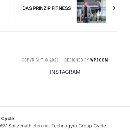
DAS PRINZIP FITNESS
R
COPYRIGHT © 2026
— DESIGNED BY
WPZOOM
INSTAGRAM
 Cycle
 ÖSV Spitzenathleten mit Technogym Group Cycle.