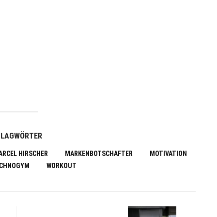
HLAGWÖRTER
ARCEL HIRSCHER
MARKENBOTSCHAFTER
MOTIVATION
CHNOGYM
WORKOUT