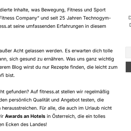
dierte Inhalte, was Bewegung, Fitness und Sport
D
 Fitness Company“ und seit 25 Jahren Technogym-
tness.at seine umfassenden Erfahrungen in diesem
 außer Acht gelassen werden. Es erwarten dich tolle
 kann, sich gesund zu ernähren. Was uns ganz wichtig
serem Blog wirst du nur Rezepte finden, die leicht zum
i bist.
ht gefunden? Auf fitness.at stellen wir regelmäßig
den persönlich Qualität und Angebot testen, die
herausstreichen. Für alle, die auch im Urlaub nicht
wir
Awards an Hotels
in Österreich, die ein tolles
len Ecken des Landes!