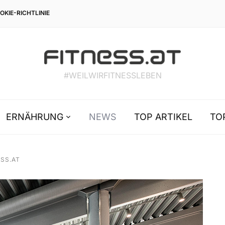
OKIE-RICHTLINIE
#WEILWIRFITNESSLEBEN
ERNÄHRUNG
NEWS
TOP ARTIKEL
TO
SS.AT