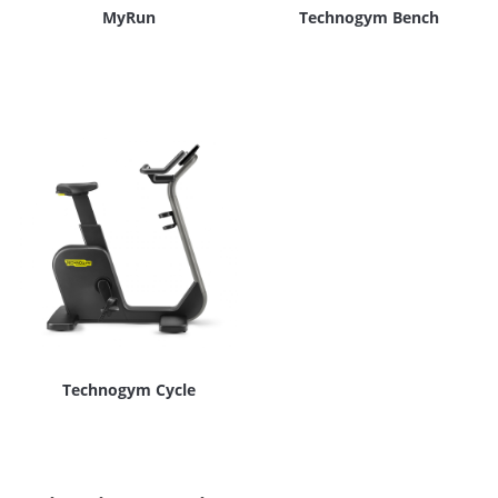
MyRun
Technogym Bench
Technogym Cycle