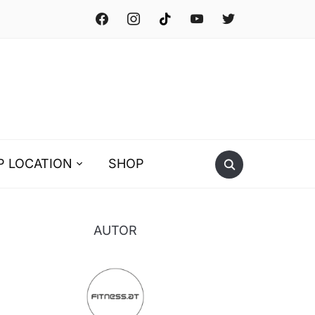
facebook
instagram
tiktok
youtube
twitter
P LOCATION
SHOP
AUTOR