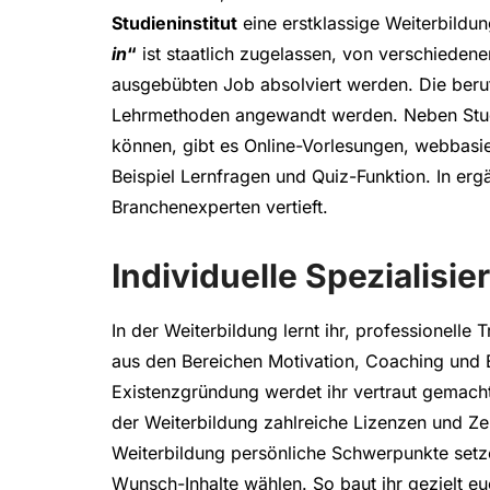
Studieninstitut
eine erstklassige Weiterbild
in
“
ist staatlich zugelassen, von verschieden
ausgebübten Job absolviert werden. Die berufs
Lehrmethoden angewandt werden. Neben Studi
können, gibt es Online-Vorlesungen, webbasie
Beispiel Lernfragen und Quiz-Funktion. In e
Branchenexperten vertieft.
Individuelle Spezialisi
In der Weiterbildung lernt ihr, professionelle
aus den Bereichen Motivation, Coaching und
Existenzgründung werdet ihr vertraut gemach
der Weiterbildung zahlreiche Lizenzen und Zert
Weiterbildung persönliche Schwerpunkte setz
Wunsch-Inhalte wählen. So baut ihr gezielt euer