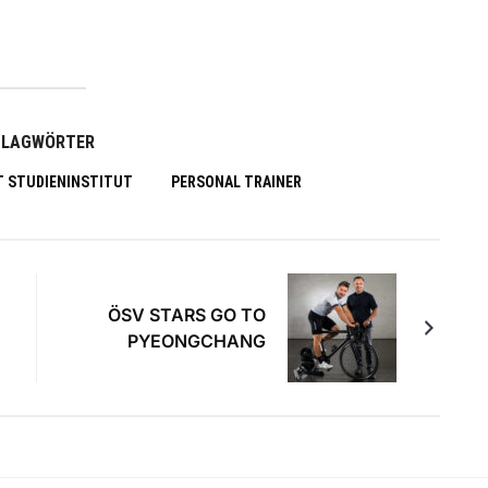
HLAGWÖRTER
T STUDIENINSTITUT
PERSONAL TRAINER
ÖSV STARS GO TO
PYEONGCHANG