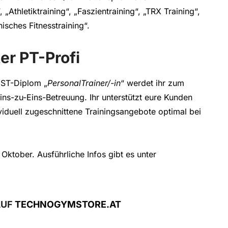
Athletiktraining“, „Faszientraining“, „TRX Training“,
isches Fitnesstraining“.
r PT-Profi
 IST-Diplom „
PersonalTrainer/-in
“ werdet ihr zum
ins-zu-Eins-Betreuung. Ihr unterstützt eure Kunden
viduell zugeschnittene Trainingsangebote optimal bei
 Oktober. Ausführliche Infos gibt es unter
AUF
TECHNOGYMSTORE.AT