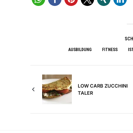
SC
AUSBILDUNG
FITNESS
IS
LOW CARB ZUCCHINI
TALER