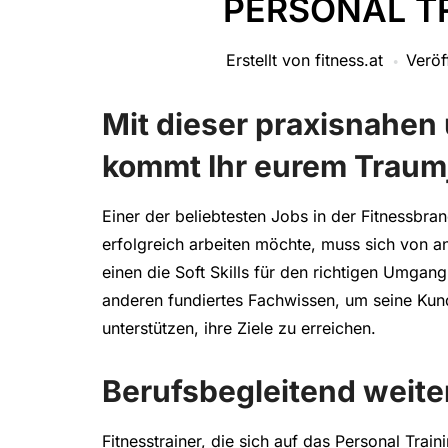
PERSONAL T
Erstellt von
fitness.at
Veröf
Mit dieser praxisnahen 
kommt Ihr eurem Traumj
Einer der beliebtesten Jobs in der Fitnessbran
erfolgreich arbeiten möchte, muss sich von a
einen die Soft Skills für den richtigen Umg
anderen fundiertes Fachwissen, um seine Kun
unterstützen, ihre Ziele zu erreichen.
Berufsbegleitend weite
Fitnesstrainer, die sich auf das Personal Trai