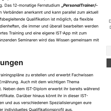
ung. Das 12-monatige Fernstudium
„
PersonalTrainer/-
en Verbänden anerkannt und kann parallel zum aktuell
begleitende Qualifikation ist möglich, da flexible
D
enheften, die immer und überall bearbeiten werden
rtes Training und eine eigene IST-App mit zum
rgänzenden Seminaren wird das Wissen gemeinsam mit
erungen
 Trainingspläne zu erstellen und erwerbt Fachwissen
 Ernährung. Auch mit dem wichtigen Thema
t. Neben dem IST-Diplom erwerbt ihr bereits während
ifikate. Darüber hinaus könnt ihr in dieser IST-
en und aus verschiedenen Spezialisierungen eure
 individuelles Qualifikationsprofil aus.