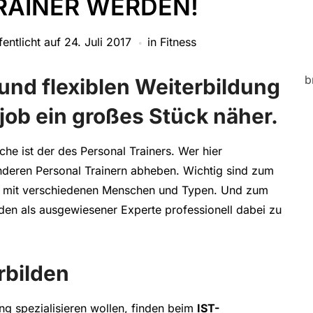
RAINER WERDEN!
fentlicht auf
24. Juli 2017
in
Fitness
b
und flexiblen Weiterbildung
ob ein großes Stück näher.
che ist der des Personal Trainers. Wer hier
nderen Personal Trainern abheben. Wichtig sind zum
ang mit verschiedenen Menschen und Typen. Und zum
den als ausgewiesener Experte professionell dabei zu
rbilden
ning spezialisieren wollen, finden beim
IST-