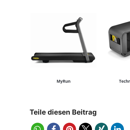
MyRun
Tech
Teile diesen Beitrag