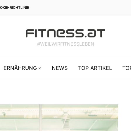
OKIE-RICHTLINIE
#WEILWIRFITNESSLEBEN
ERNÄHRUNG
NEWS
TOP ARTIKEL
TO