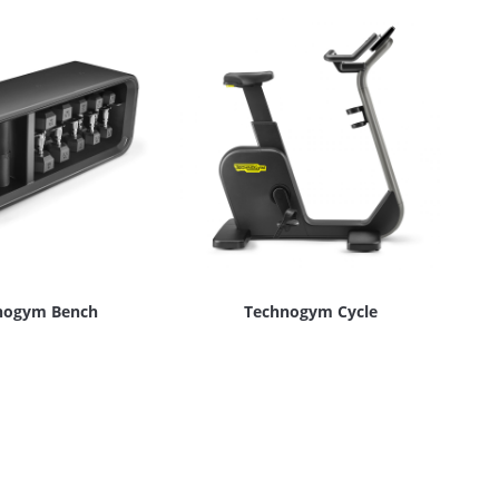
nogym Bench
Technogym Cycle