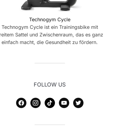
Technogym Cycle
Technogym Cycle ist ein Trainingsbike mit
reitem Sattel und Zwischenraum, das es ganz
einfach macht, die Gesundheit zu fördern.
FOLLOW US
facebook
instagram
tiktok
youtube
twitter