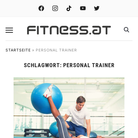
facebook
instagram
tiktok
youtube
twitter
STARTSEITE
»
PERSONAL TRAINER
SCHLAGWORT:
PERSONAL TRAINER