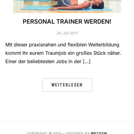
PERSONAL TRAINER WERDEN!
24. Juli 2017
Mit dieser praxisnahen und flexiblen Weiterbildung
kommt Ihr eurem Traumjob ein großes Stück näher.
Einer der beliebtesten Jobs in der […]
WEITERLESEN
COPYRIGHT © 2026
— DESIGNED BY
WPZOOM