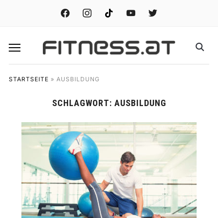
facebook
instagram
tiktok
youtube
twitter
STARTSEITE
»
AUSBILDUNG
SCHLAGWORT:
AUSBILDUNG