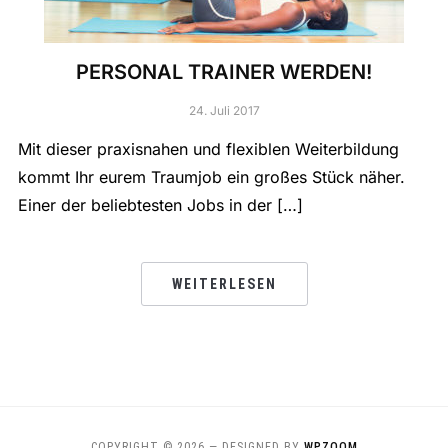
PERSONAL TRAINER WERDEN!
24. Juli 2017
Mit dieser praxisnahen und flexiblen Weiterbildung
kommt Ihr eurem Traumjob ein großes Stück näher.
Einer der beliebtesten Jobs in der […]
WEITERLESEN
COPYRIGHT © 2026
— DESIGNED BY
WPZOOM