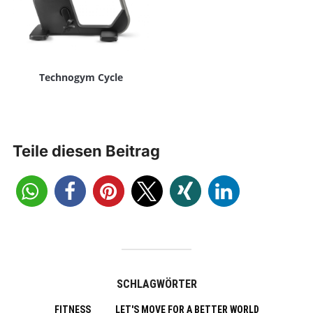
Technogym Cycle
Teile diesen Beitrag
SCHLAGWÖRTER
FITNESS
LET'S MOVE FOR A BETTER WORLD