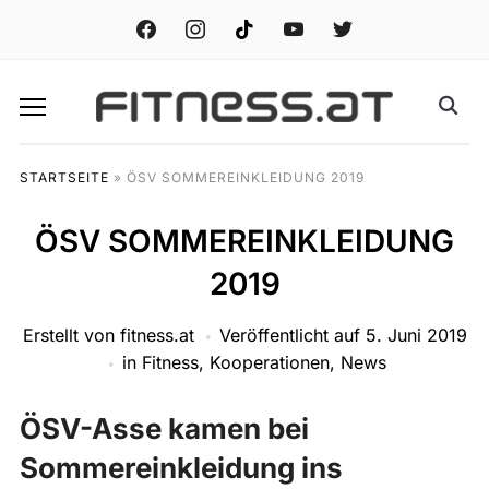
facebook
instagram
tiktok
youtube
twitter
STARTSEITE
»
ÖSV SOMMEREINKLEIDUNG 2019
ÖSV SOMMEREINKLEIDUNG
2019
Erstellt von
fitness.at
Veröffentlicht auf
5. Juni 2019
in
Fitness
,
Kooperationen
,
News
ÖSV-Asse kamen bei
Sommereinkleidung ins