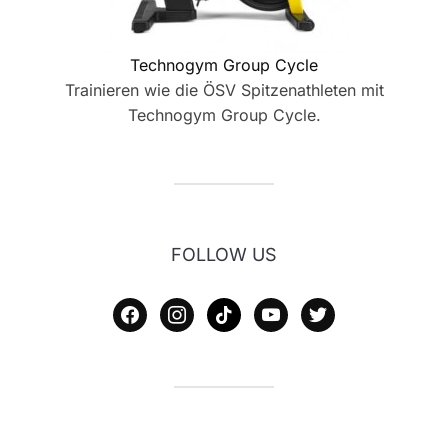
Technogym Group Cycle
Trainieren wie die ÖSV Spitzenathleten mit
Technogym Group Cycle.
FOLLOW US
facebook
instagram
tiktok
youtube
twitter