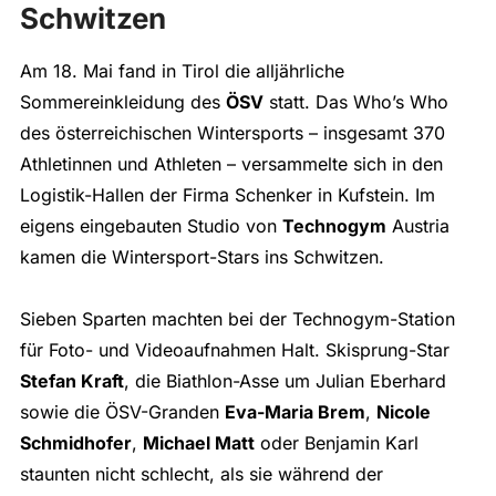
Schwitzen
Am 18. Mai fand in Tirol die alljährliche
Sommereinkleidung des
ÖSV
statt. Das Who’s Who
des österreichischen Wintersports – insgesamt 370
Athletinnen und Athleten – versammelte sich in den
Logistik-Hallen der Firma Schenker in Kufstein. Im
eigens eingebauten Studio von
Technogym
Austria
kamen die Wintersport-Stars ins Schwitzen.
Sieben Sparten machten bei der Technogym-Station
für Foto- und Videoaufnahmen Halt. Skisprung-Star
Stefan Kraft
, die Biathlon-Asse um Julian Eberhard
sowie die ÖSV-Granden
Eva-Maria Brem
,
Nicole
Schmidhofer
,
Michael Matt
oder Benjamin Karl
staunten nicht schlecht, als sie während der