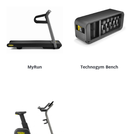
MyRun
Technogym Bench