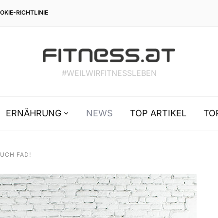
OKIE-RICHTLINIE
#WEILWIRFITNESSLEBEN
ERNÄHRUNG
NEWS
TOP ARTIKEL
TO
AUCH FAD!