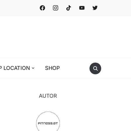
facebook
instagram
tiktok
youtube
twitter
P LOCATION
SHOP
AUTOR