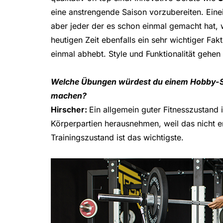
eine anstrengende Saison vorzubereiten. Eineinh
aber jeder der es schon einmal gemacht hat, w
heutigen Zeit ebenfalls ein sehr wichtiger Fa
einmal abhebt. Style und Funktionalität gehen 
Welche Übungen würdest du einem Hobby-Ski
machen?
Hirscher:
Ein allgemein guter Fitnesszustand 
Körperpartien herausnehmen, weil das nicht e
Trainingszustand ist das wichtigste.