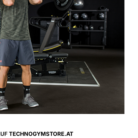
AUF
TECHNOGYMSTORE.AT