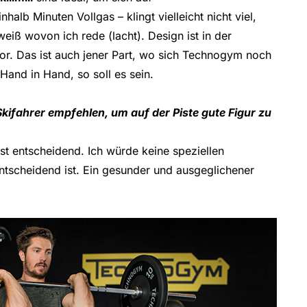
alb Minuten Vollgas – klingt vielleicht nicht viel,
eiß wovon ich rede (lacht). Design ist in der
ktor. Das ist auch jener Part, wo sich Technogym noch
Hand in Hand, so soll es sein.
fahrer empfehlen, um auf der Piste gute Figur zu
ist entscheidend. Ich würde keine speziellen
ntscheidend ist. Ein gesunder und ausgeglichener