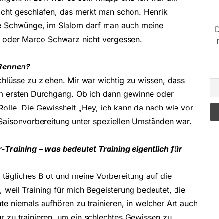
icht geschlafen, das merkt man schon. Henrik
lle Schwünge, im Slalom darf man auch meine
D
r oder Marco Schwarz nicht vergessen.
 Rennen?
chlüsse zu ziehen. Mir war wichtig zu wissen, dass
dem ersten Durchgang. Ob ich dann gewinne oder
 Rolle. Die Gewissheit „Hey, ich kann da nach wie vor
e Saisonvorbereitung unter speziellen Umständen war.
raining – was bedeutet Training eigentlich für
n tägliches Brot und meine Vorbereitung auf die
, weil Training für mich Begeisterung bedeutet, die
e niemals aufhören zu trainieren, in welcher Art auch
r zu trainieren, um ein schlechtes Gewissen zu