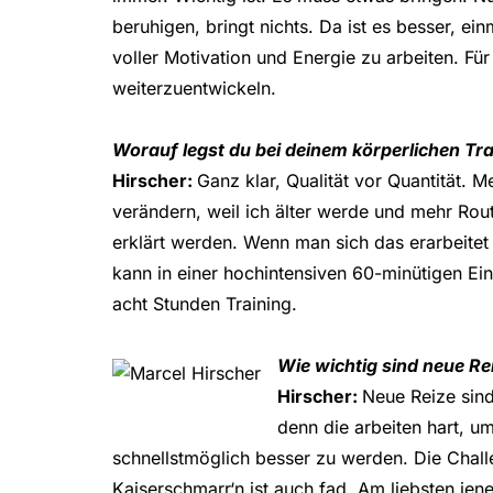
beruhigen, bringt nichts. Da ist es besser, e
voller Motivation und Energie zu arbeiten. Fü
weiterzuentwickeln.
Worauf legst du bei deinem körperlichen Tra
Hirscher:
Ganz klar, Qualität vor Quantität. 
verändern, weil ich älter werde und mehr Ro
erklärt werden. Wenn man sich das erarbeitet
kann in einer hochintensiven 60-minütigen Ein
acht Stunden Training.
Wie wichtig sind neue Re
Hirscher:
Neue Reize sind
denn die arbeiten hart, u
schnellstmöglich besser zu werden. Die Chall
Kaiserschmarr‘n ist auch fad. Am liebsten jene