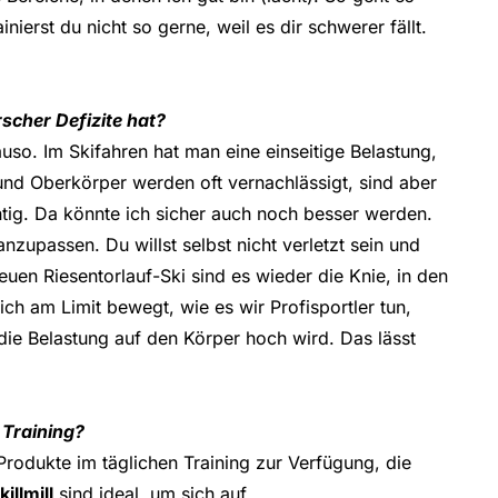
nierst du nicht so gerne, weil es dir schwerer fällt.
scher Defizite hat?
uso. Im Skifahren hat man eine einseitige Belastung,
nd Oberkörper werden oft vernachlässigt, sind aber
tig. Da könnte ich sicher auch noch besser werden.
zupassen. Du willst selbst nicht verletzt sein und
uen Riesentorlauf-Ski sind es wieder die Knie, in den
h am Limit bewegt, wie es wir Profisportler tun,
die Belastung auf den Körper hoch wird. Das lässt
 Training?
odukte im täglichen Training zur Verfügung, die
killmill
sind ideal, um sich auf