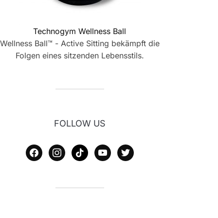
Technogym Wellness Ball
Wellness Ball™ - Active Sitting bekämpft die
Folgen eines sitzenden Lebensstils.
FOLLOW US
facebook
instagram
tiktok
youtube
twitter