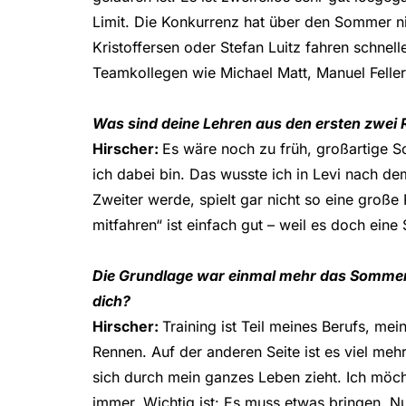
Limit. Die Konkurrenz hat über den Sommer n
Kristoffersen oder Stefan Luitz fahren schne
Teamkollegen wie Michael Matt, Manuel Felle
Was sind deine Lehren aus den ersten zwei
Hirscher:
Es wäre noch zu früh, großartige S
ich dabei bin. Das wusste ich in Levi nach 
Zweiter werde, spielt gar nicht so eine große
mitfahren“ ist einfach gut – weil es doch ein
Die Grundlage war einmal mehr das Sommer-T
dich?
Hirscher:
Training ist Teil meines Berufs, mei
Rennen. Auf der anderen Seite ist es viel mehr
sich durch mein ganzes Leben zieht. Ich möcht
immer. Wichtig ist: Es muss etwas bringen. Nu