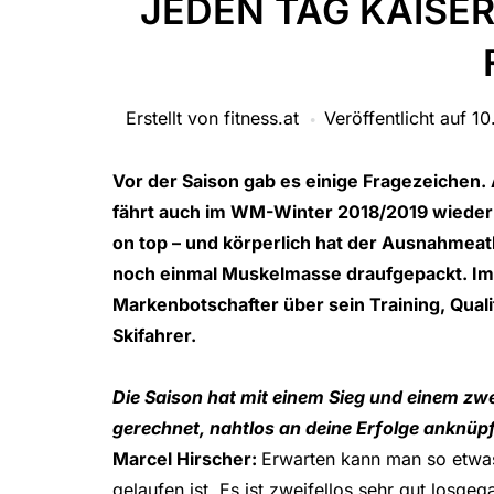
JEDEN TAG KAISE
Erstellt von
fitness.at
Veröffentlicht auf
10
Vor der Saison gab es einige Fragezeichen. 
fährt auch im WM-Winter 2018/2019 wieder 
on top – und körperlich hat der Ausnahmeat
noch einmal Muskelmasse draufgepackt. Im 
Markenbotschafter über sein Training, Qualit
Skifahrer.
Die Saison hat mit einem Sieg und einem zwe
gerechnet, nahtlos an deine Erfolge anknüp
Marcel Hirscher:
Erwarten kann man so etwas n
gelaufen ist. Es ist zweifellos sehr gut losg