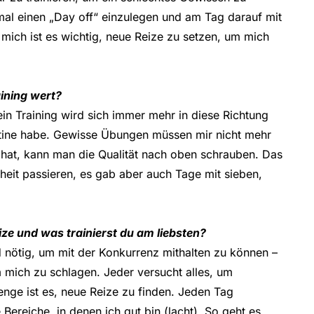
inmal einen „Day off“ einzulegen und am Tag darauf mit
r mich ist es wichtig, neue Reize zu setzen, um mich
ining wert?
Mein Training wird sich immer mehr in diese Richtung
utine habe. Gewisse Übungen müssen mir nicht mehr
 hat, kann man die Qualität nach oben schrauben. Das
heit passieren, es gab aber auch Tage mit sieben,
ize und was trainierst du am liebsten?
 nötig, um mit der Konkurrenz mithalten zu können –
m mich zu schlagen. Jeder versucht alles, um
enge ist es, neue Reize zu finden. Jeden Tag
 Bereiche, in denen ich gut bin (lacht). So geht es