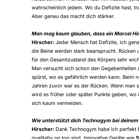
wahrscheinlich jedem. Wo du Defizite hast, trai
Aber genau das macht dich stärker.
Man mag kaum glauben, dass ein Marcel Hir
Hirscher:
Jeder Mensch hat Defizite, ich gena
die Beine werden stark beansprucht. Rücken u
für den Gesamtzustand des Körpers sehr wich
Man versucht sich schon den Gegebenheiten an
spürst, wo es gefährlich werden kann. Beim ne
Jahren zuvor war es der Rücken. Wenn man sic
wird es früher oder später Punkte geben, wo 
sich kaum vermeiden.
Wie unterstützt dich Technogym bei deinem
Hirscher:
Dank Technogym habe ich perfekt Pr
qualitativ on top sind. Innovative Geräte wie
S