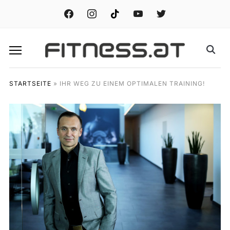
facebook
instagram
tiktok
youtube
twitter
STARTSEITE
»
IHR WEG ZU EINEM OPTIMALEN TRAINING!