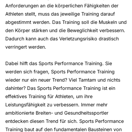
Anforderungen an die körperlichen Fähigkeiten der
Athleten stellt, muss das jeweilige Training darauf
abgestimmt werden. Das Training soll die Muskeln und
den Körper stärken und die Beweglichkeit verbessern.
Dadurch kann auch das Verletzungsrisiko drastisch
verringert werden.
Dabei hilft das Sports Performance Training. Sie
werden sich fragen, Sports Performance Training
wieder nur ein neuer Trend? Viel Tamtam und nichts
dahinter? Das Sports Performance Training ist ein
effektives Training für Athleten, um ihre
Leistungsfähigkeit zu verbessern. Immer mehr
ambitionierte Breiten- und Gesundheitssportler
entdecken diesen Trend für sich. Sports Performance
Training baut auf den fundamentalen Bausteinen von