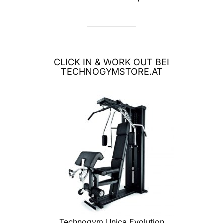
CLICK IN & WORK OUT BEI
TECHNOGYMSTORE.AT
Technogym Unica Evolution