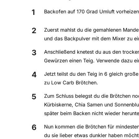
Backofen auf 170 Grad Umluft vorheizen
Zuerst mahlst du die gemahlenen Mandel
und das Backpulver mit dem Mixer zu ei
Anschließend knetest du aus den trocke
Gewürzen einen Teig. Verwende dazu ei
Jetzt teilst du den Teig in 6 gleich groß
zu Low Carb Brötchen.
Zum Schluss belegst du die Brötchen noc
Kürbiskerne, Chia Samen und Sonnenblum
später beim Backen nicht wieder herunter
Nun kommen die Brötchen für mindesten
du sie lieber etwas dunkler haben möchte