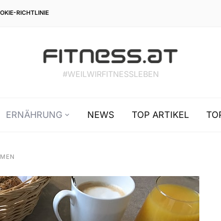
OKIE-RICHTLINIE
#WEILWIRFITNESSLEBEN
ERNÄHRUNG
NEWS
TOP ARTIKEL
TO
AMEN