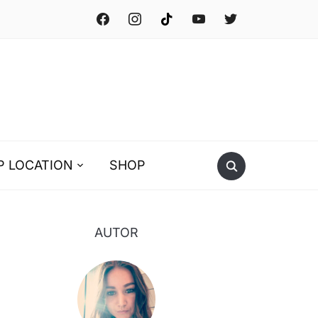
facebook
instagram
tiktok
youtube
twitter
P LOCATION
SHOP
AUTOR