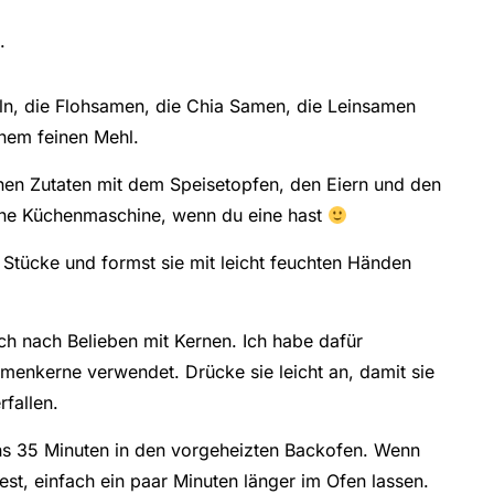
.
n, die Flohsamen, die Chia Samen, die Leinsamen
nem feinen Mehl.
nen Zutaten mit dem Speisetopfen, den Eiern und den
ne Küchenmaschine, wenn du eine hast
e Stücke und formst sie mit leicht feuchten Händen
h nach Belieben mit Kernen. Ich habe dafür
enkerne verwendet. Drücke sie leicht an, damit sie
fallen.
s 35 Minuten in den vorgeheizten Backofen. Wenn
st, einfach ein paar Minuten länger im Ofen lassen.