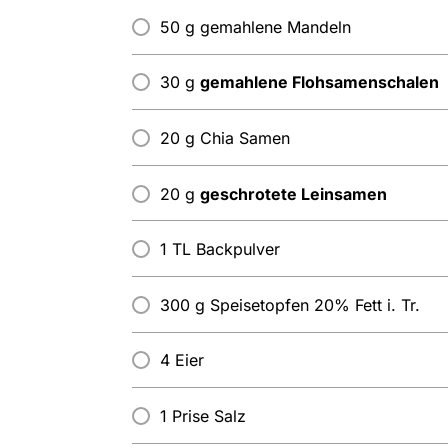
50 g gemahlene Mandeln
30 g
gemahlene Flohsamenschalen
20 g Chia Samen
20 g
geschrotete Leinsamen
1 TL Backpulver
300 g Speisetopfen 20% Fett i. Tr.
4 Eier
1 Prise Salz