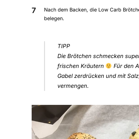
Nach dem Backen, die Low Carb Brötche
belegen.
TIPP
Die Brötchen schmecken super
frischen Kräutern
Für den A
Gabel zerdrücken und mit Salz
vermengen.