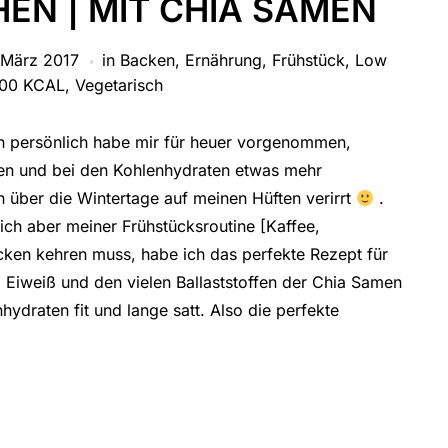
EN | MIT CHIA SAMEN
 März 2017
in
Backen
,
Ernährung
,
Frühstück
,
Low
400 KCAL
,
Vegetarisch
Ich persönlich habe mir für heuer vorgenommen,
ten und bei den Kohlenhydraten etwas mehr
h über die Wintertage auf meinen Hüften verirrt
.
ich aber meiner Frühstücksroutine [Kaffee,
cken kehren muss, habe ich das perfekte Rezept für
Eiweiß und den vielen Ballaststoffen der Chia Samen
hydraten fit und lange satt. Also die perfekte