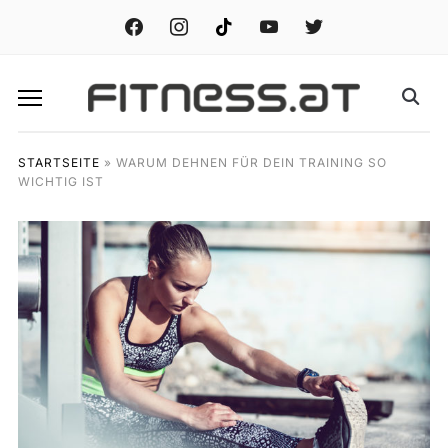
facebook
instagram
tiktok
youtube
twitter
STARTSEITE
»
WARUM DEHNEN FÜR DEIN TRAINING SO
WICHTIG IST