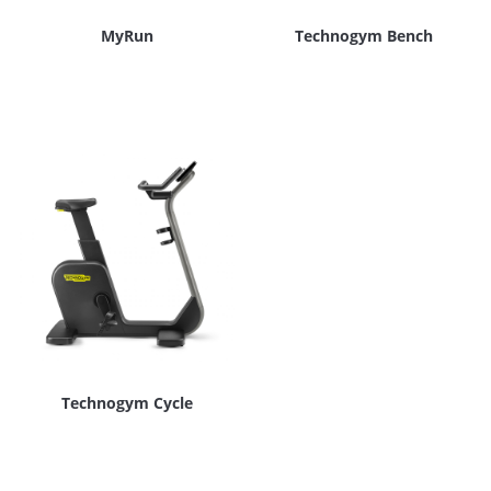
MyRun
Technogym Bench
Technogym Cycle