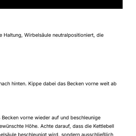
e Haltung, Wirbelsäule neutralpositioniert, die
nach hinten. Kippe dabei das Becken vorne weit ab
as Becken vorne wieder auf und beschleunige
gewünschte Höhe. Achte darauf, dass die Kettlebell
elsäule beschleunigt wird, sondern ausschließlich