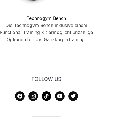
Technogym Bench
Die Technogym Bench inklusive einem
Functional Training Kit ermöglicht unzählige
Optionen für das Ganzkörpertraining.
FOLLOW US
facebook
instagram
tiktok
youtube
twitter