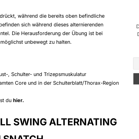
rückt, während die bereits oben befindliche
 befinden sich während dieses alternierenden
D
ntel. Die Herausforderung der Übung ist bei
möglichst unbewegt zu halten.
ust-, Schulter- und Trizepsmuskulatur
esamten Core und in der Schulterblatt/Thorax-Region
est du
hier.
LL SWING ALTERNATING
 SNATCH