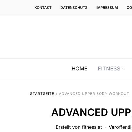
KONTAKT
DATENSCHUTZ
IMPRESSUM
CO
HOME
FITNESS
STARTSEITE
»
ADVANCED UPPER BODY WORKOUT
ADVANCED UPP
Erstellt von
fitness.at
Veröffentl