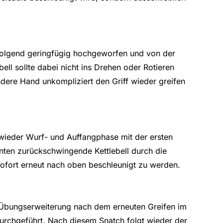
folgend geringfügig hochgeworfen und von der
ll sollte dabei nicht ins Drehen oder Rotieren
ndere Hand unkompliziert den Griff wieder greifen
wieder Wurf- und Auffangphase mit der ersten
nten zurückschwingende Kettlebell durch die
ofort erneut nach oben beschleunigt zu werden.
s Übungserweiterung nach dem erneuten Greifen im
urchgeführt. Nach diesem Snatch folgt wieder der