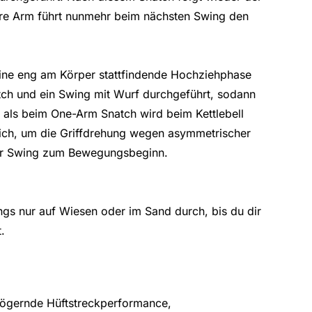
re Arm führt nunmehr beim nächsten Swing den
eine eng am Körper stattfindende Hochziehphase
tch und ein Swing mit Wurf durchgeführt, sodann
als beim One-Arm Snatch wird beim Kettlebell
ich, um die Griffdrehung wegen asymmetrischer
der Swing zum Bewegungsbeginn.
gs nur auf Wiesen oder im Sand durch, bis du dir
.
ögernde Hüftstreckperformance,