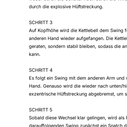
durch die explosive Hüftstreckung.
SCHRITT 3
Auf Kopfhöhe wird die Kettlebell dem Swing 
anderen Hand wieder aufgefangen. Die Kettlebe
geraten, sondern stabil bleiben, sodass die a
kann.
SCHRITT 4
Es folgt ein Swing mit dem anderen Arm und 
Hand. Genauso wird die wieder nach unten/hi
exzentrische Hüftstreckung abgebremst, um s
SCHRITT 5
Sobald diese Wechsel klar gelingen, wird al
darauffolgenden Swing zunächst ein Snatch d