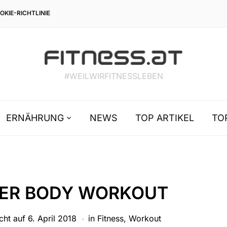
OKIE-RICHTLINIE
#WEILWIRFITNESSLEBEN
ERNÄHRUNG
NEWS
TOP ARTIKEL
TO
ER BODY WORKOUT
icht auf
6. April 2018
in
Fitness
,
Workout