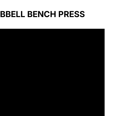
BBELL BENCH PRESS