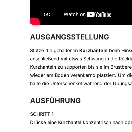
AUSGANGSSTELLUNG
Stütze die gehaltenen
Kurzhanteln
beim Hins
anschließend mit etwas Schwung in die Rückl
Kurzhanteln zu supporten bis sie im Brustber
wieder am Boden verankernd platziert. Um die 
halte die Unterschenkel während der Übungsau
AUSFÜHRUNG
SCHRITT 1
Drücke eine Kurzhantel konzentrisch nach obe