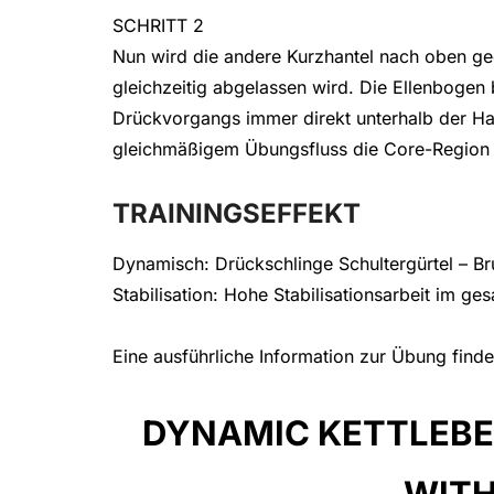
SCHRITT 2
Nun wird die andere Kurzhantel nach oben ged
gleichzeitig abgelassen wird. Die Ellenbogen
Drückvorgangs immer direkt unterhalb der Ha
gleichmäßigem Übungsfluss die Core-Region 
TRAININGSEFFEKT
Dynamisch: Drückschlinge Schultergürtel – Br
Stabilisation: Hohe Stabilisationsarbeit im g
Eine ausführliche Information zur Übung find
DYNAMIC KETTLEBE
WITH