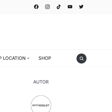
facebook
instagram
tiktok
youtube
twitter
P LOCATION
SHOP
AUTOR