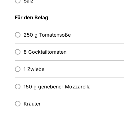
Salz
Für den Belag
250 g Tomatensoße
8 Cocktailtomaten
1 Zwiebel
150 g geriebener Mozzarella
Kräuter