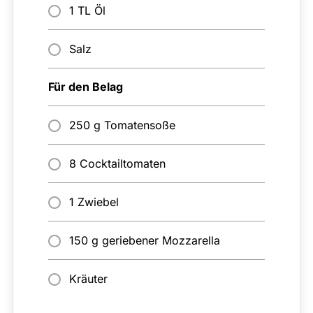
1 TL Öl
Salz
Für den Belag
250 g Tomatensoße
8 Cocktailtomaten
1 Zwiebel
150 g geriebener Mozzarella
Kräuter