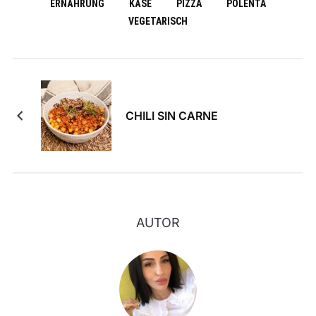
ERNÄHRUNG
KÄSE
PIZZA
POLENTA
VEGETARISCH
CHILI SIN CARNE
AUTOR