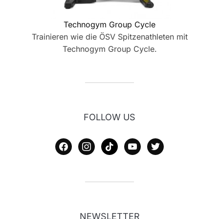
Technogym Group Cycle
Trainieren wie die ÖSV Spitzenathleten mit
Technogym Group Cycle.
FOLLOW US
facebook
instagram
tiktok
youtube
twitter
NEWSLETTER