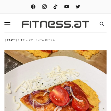
facebook
instagram
tiktok
youtube
twitter
STARTSEITE
»
POLENTA PIZZA