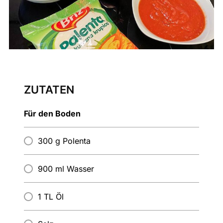
ZUTATEN
Für den Boden
300 g Polenta
900 ml Wasser
1 TL Öl