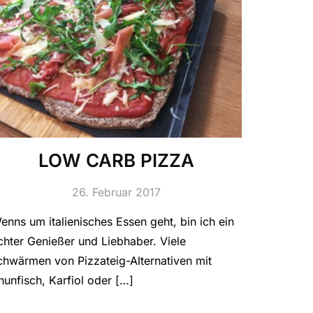
LOW CARB PIZZA
26. Februar 2017
enns um italienisches Essen geht, bin ich ein
chter Genießer und Liebhaber. Viele
chwärmen von Pizzateig-Alternativen mit
hunfisch, Karfiol oder […]