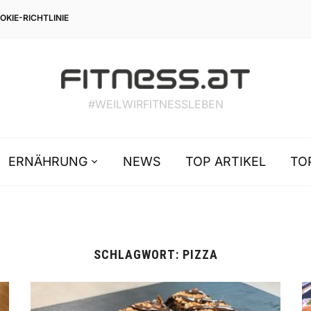
OKIE-RICHTLINIE
#WEILWIRFITNESSLEBEN
ERNÄHRUNG
NEWS
TOP ARTIKEL
TO
SCHLAGWORT:
PIZZA