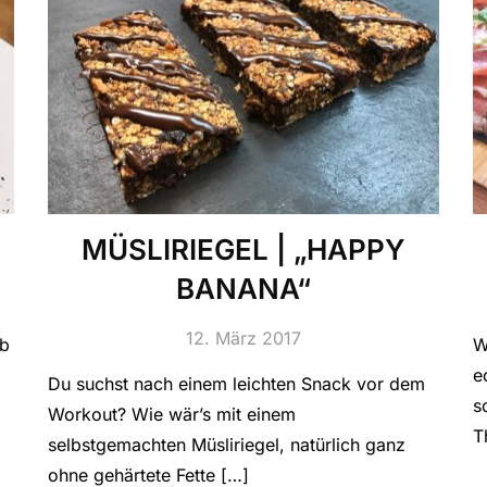
MÜSLIRIEGEL | „HAPPY
BANANA“
12. März 2017
ob
W
e
Du suchst nach einem leichten Snack vor dem
s
Workout? Wie wär’s mit einem
T
selbstgemachten Müsliriegel, natürlich ganz
ohne gehärtete Fette […]