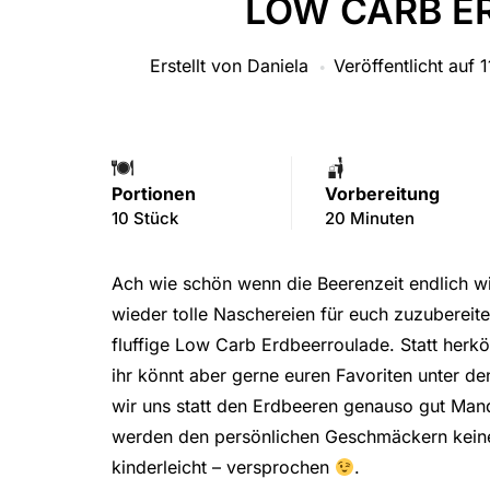
LOW CARB E
Erstellt von
Daniela
Veröffentlicht auf
1
Portionen
Vorbereitung
10 Stück
20 Minuten
Ach wie schön wenn die Beerenzeit endlich w
wieder tolle Naschereien für euch zuzubereit
fluffige Low Carb Erdbeerroulade. Statt her
ihr könnt aber gerne euren Favoriten unter de
wir uns statt den Erdbeeren genauso gut Mand
werden den persönlichen Geschmäckern keine 
kinderleicht – versprochen
.