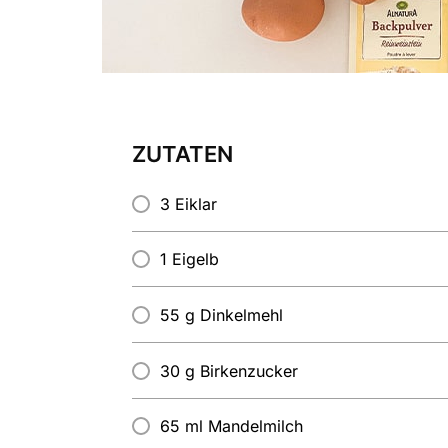
ZUTATEN
3 Eiklar
1 Eigelb
55 g Dinkelmehl
30 g Birkenzucker
65 ml Mandelmilch