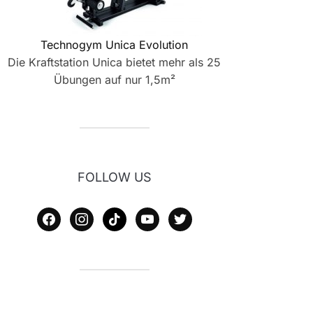
Technogym Unica Evolution
Die Kraftstation Unica bietet mehr als 25
Übungen auf nur 1,5m²
FOLLOW US
facebook
instagram
tiktok
youtube
twitter