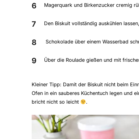
Magerquark und Birkenzucker cremig rüh
Den Biskuit vollständig auskühlen lassen
Schokolade über einem Wasserbad sch
Über die Roulade gießen und mit frisch
Kleiner Tipp: Damit der Biskuit nicht beim Ei
Ofen in ein sauberes Küchentuch legen und ein
bricht nicht so leicht
.