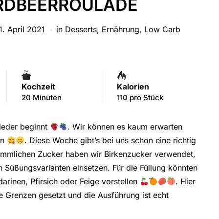
RDBEERROULADE
1. April 2021
in
Desserts
,
Ernährung
,
Low Carb
Kochzeit
Kalorien
20 Minuten
110 pro Stück
ieder beginnt
. Wir können es kaum erwarten
en
. Diese Woche gibt’s bei uns schon eine richtig
kömmlichen Zucker haben wir Birkenzucker verwendet,
n Süßungsvarianten einsetzen. Für die Füllung könnten
arinen, Pfirsich oder Feige vorstellen
. Hier
Grenzen gesetzt und die Ausführung ist echt