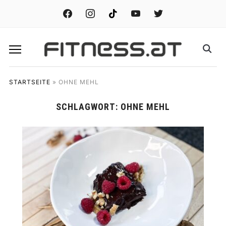
facebook
instagram
tiktok
youtube
twitter
STARTSEITE
»
OHNE MEHL
SCHLAGWORT:
OHNE MEHL