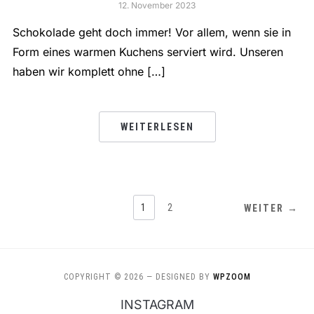
12. November 2023
Schokolade geht doch immer! Vor allem, wenn sie in
Form eines warmen Kuchens serviert wird. Unseren
haben wir komplett ohne […]
WEITERLESEN
1
2
WEITER →
COPYRIGHT © 2026
— DESIGNED BY
WPZOOM
INSTAGRAM