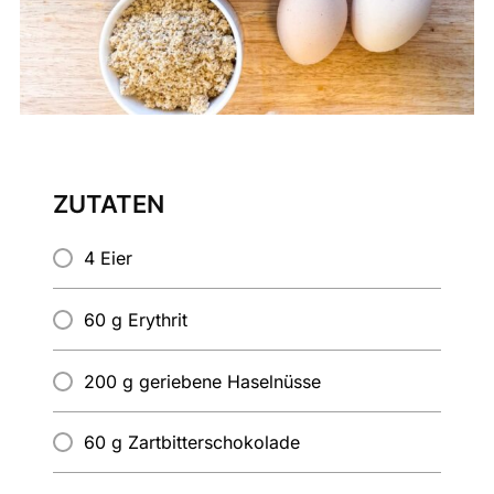
ZUTATEN
4 Eier
60 g Erythrit
200 g geriebene Haselnüsse
60 g Zartbitterschokolade