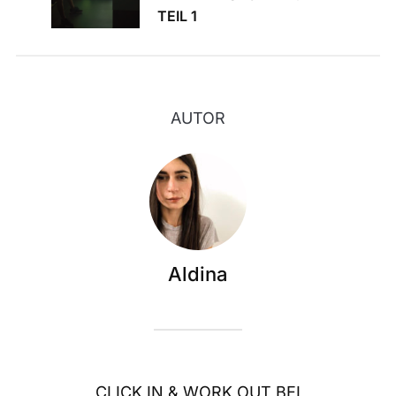
TEIL 1
AUTOR
Aldina
CLICK IN & WORK OUT BEI