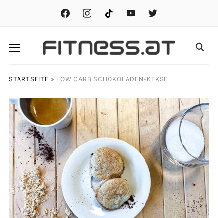
facebook
instagram
tiktok
youtube
twitter
STARTSEITE
»
LOW CARB SCHOKOLADEN-KEKSE