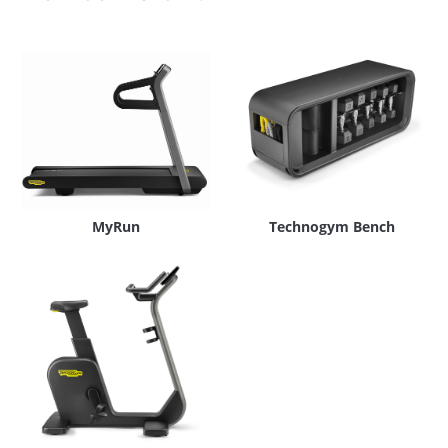
MyRun
Technogym Bench