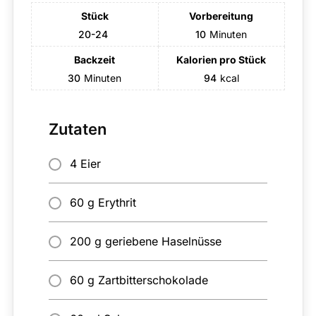
Stück
Vorbereitung
20-24
10
Minuten
Backzeit
Kalorien pro Stück
30
Minuten
94
kcal
Zutaten
4 Eier
60 g Erythrit
200 g geriebene Haselnüsse
60 g Zartbitterschokolade