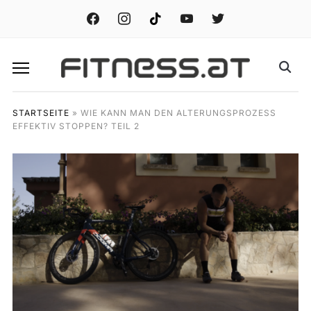
facebook
instagram
tiktok
youtube
twitter
STARTSEITE
»
WIE KANN MAN DEN ALTERUNGSPROZESS
EFFEKTIV STOPPEN? TEIL 2