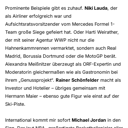
Prominente Beispiele gibt es zuhauf.
Niki Lauda
, der
als Airliner erfolgreich war und
Aufsichtsratsvorsitzender vom Mercedes Formel 1-
Team große Siege gefeiert hat. Oder Harti Weirather,
der mit seiner Agentur WWP nicht nur die
Hahnenkammrennen vermarktet, sondern auch Real
Madrid, Borussia Dortmund oder die MotoGP berät.
Alexandra Meißnitzer überzeugt als ORF-Expertin und
Moderatorin gleichermaßen wie als Gastronomin bei
ihrem „Genussprojekt“.
Rainer Schönfelder
macht als
Investor und Hotelier – übriges gemeinsam mit
Hermann Maier – ebenso gute Figur wie einst auf der
Ski-Piste.
International kommt mir sofort
Michael Jordan
in den
Sinn. Der laut NBA „großartigste Basketballspieler aller