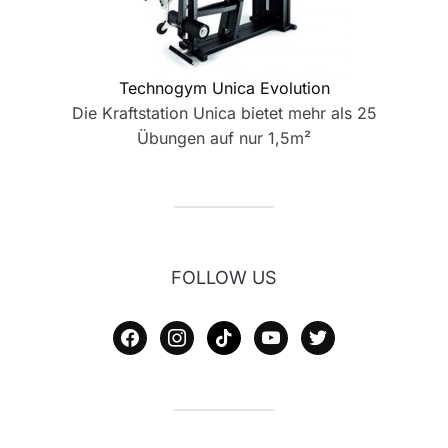
Technogym Unica Evolution
Die Kraftstation Unica bietet mehr als 25
Übungen auf nur 1,5m²
FOLLOW US
facebook
instagram
tiktok
youtube
twitter