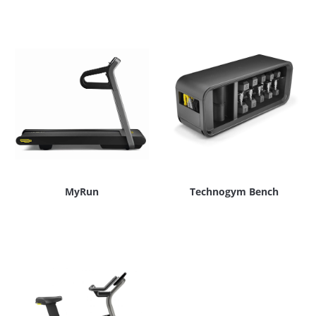
MyRun
Technogym Bench