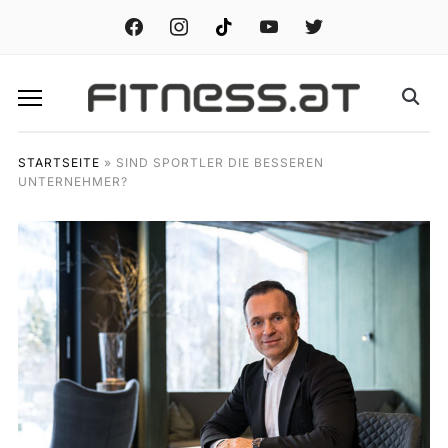
facebook
instagram
tiktok
youtube
twitter
STARTSEITE
»
SIND SPORTLER DIE BESSEREN
UNTERNEHMER?