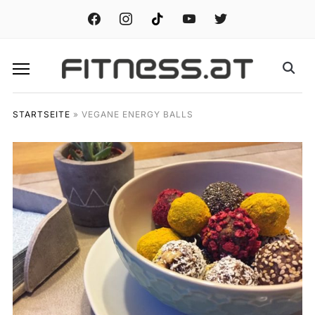
facebook
instagram
tiktok
youtube
twitter
STARTSEITE
»
VEGANE ENERGY BALLS