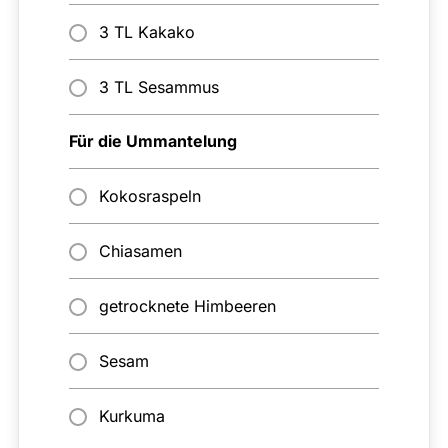
3 TL Kakako
3 TL Sesammus
Für die Ummantelung
Kokosraspeln
Chiasamen
getrocknete Himbeeren
Sesam
Kurkuma