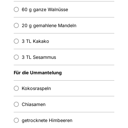
60 g ganze Walnüsse
20 g gemahlene Mandeln
3 TL Kakako
3 TL Sesammus
Für die Ummantelung
Kokosraspeln
Chiasamen
getrocknete Himbeeren