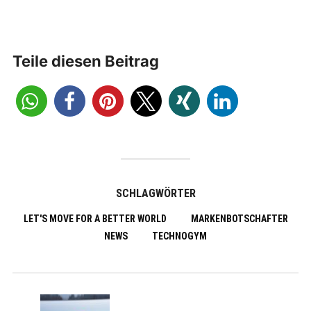
Teile diesen Beitrag
SCHLAGWÖRTER
LET'S MOVE FOR A BETTER WORLD
MARKENBOTSCHAFTER
NEWS
TECHNOGYM