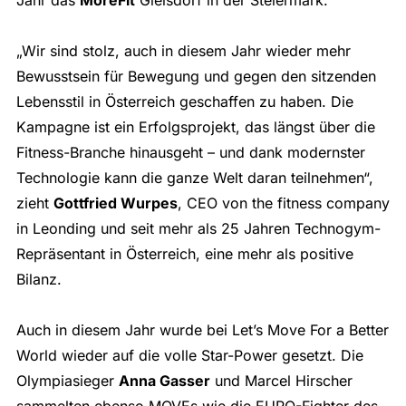
„Wir sind stolz, auch in diesem Jahr wieder mehr
Bewusstsein für Bewegung und gegen den sitzenden
Lebensstil in Österreich geschaffen zu haben. Die
Kampagne ist ein Erfolgsprojekt, das längst über die
Fitness-Branche hinausgeht – und dank modernster
Technologie kann die ganze Welt daran teilnehmen“,
zieht
Gottfried Wurpes
, CEO von the fitness company
in Leonding und seit mehr als 25 Jahren Technogym-
Repräsentant in Österreich, eine mehr als positive
Bilanz.
Auch in diesem Jahr wurde bei Let’s Move For a Better
World wieder auf die volle Star-Power gesetzt. Die
Olympiasieger
Anna Gasser
und Marcel Hirscher
sammelten ebenso MOVEs wie die EURO-Fighter des