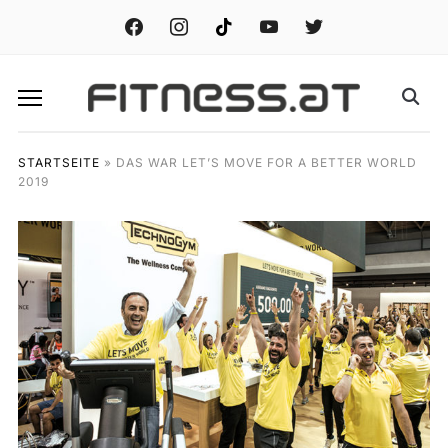
facebook
instagram
tiktok
youtube
twitter
STARTSEITE
»
DAS WAR LET’S MOVE FOR A BETTER WORLD
2019