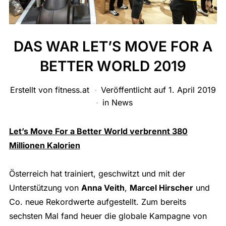
DAS WAR LET’S MOVE FOR A
BETTER WORLD 2019
Erstellt von
fitness.at
Veröffentlicht auf
1. April 2019
in
News
Let’s Move For a Better World verbrennt 380
Millionen Kalorien
Österreich hat trainiert, geschwitzt und mit der
Unterstützung von
Anna Veith
,
Marcel Hirscher
und
Co. neue Rekordwerte aufgestellt. Zum bereits
sechsten Mal fand heuer die globale Kampagne von