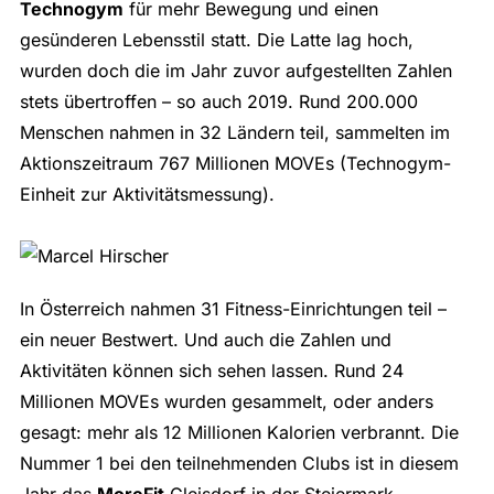
Technogym
für mehr Bewegung und einen
gesünderen Lebensstil statt. Die Latte lag hoch,
wurden doch die im Jahr zuvor aufgestellten Zahlen
stets übertroffen – so auch 2019. Rund 200.000
Menschen nahmen in 32 Ländern teil, sammelten im
Aktionszeitraum 767 Millionen MOVEs (Technogym-
Einheit zur Aktivitätsmessung).
In Österreich nahmen 31 Fitness-Einrichtungen teil –
ein neuer Bestwert. Und auch die Zahlen und
Aktivitäten können sich sehen lassen. Rund 24
Millionen MOVEs wurden gesammelt, oder anders
gesagt: mehr als 12 Millionen Kalorien verbrannt. Die
Nummer 1 bei den teilnehmenden Clubs ist in diesem
Jahr das
MoreFit
Gleisdorf in der Steiermark.