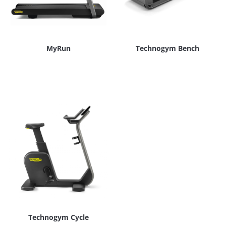
MyRun
Technogym Bench
Technogym Cycle