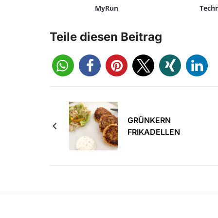
MyRun
Tech
Teile diesen Beitrag
GRÜNKERN
FRIKADELLEN