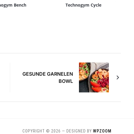
nogym Bench
Technogym Cycle
GESUNDE GARNELEN
BOWL
COPYRIGHT © 2026
— DESIGNED BY
WPZOOM