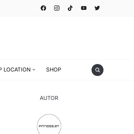
facebook
instagram
tiktok
youtube
twitter
P LOCATION
SHOP
AUTOR