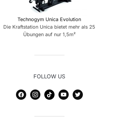
Technogym Unica Evolution
Die Kraftstation Unica bietet mehr als 25
Übungen auf nur 1,5m²
FOLLOW US
facebook
instagram
tiktok
youtube
twitter