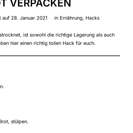
T VERPACKEN
t auf
28. Januar 2021
in
Ernährung
,
Hacks
strocknet, ist sowohl die richtige Lagerung als auch
en hier einen richtig tollen Hack für euch.
n.
rot, stülpen.