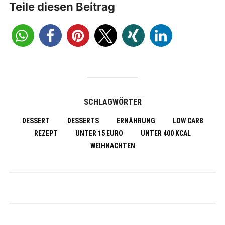
Teile diesen Beitrag
SCHLAGWÖRTER
DESSERT
DESSERTS
ERNÄHRUNG
LOW CARB
REZEPT
UNTER 15 EURO
UNTER 400 KCAL
WEIHNACHTEN