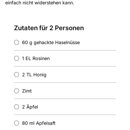
einfach nicht widerstehen kann.
Zutaten für 2 Personen
60 g gehackte Haselnüsse
1 EL Rosinen
2 TL Honig
Zimt
2 Äpfel
80 ml Apfelsaft