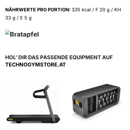
NÄHRWERTE PRO PORTION:
335 kcal / F 20 g / KH
33 g / E 5 g
HOL’ DIR DAS PASSENDE EQUIPMENT AUF
TECHNOGYMSTORE.AT