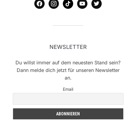
facebook
instagram
tiktok
youtube
twitter
NEWSLETTER
Du willst immer auf dem neuesten Stand sein?
Dann melde dich jetzt für unseren Newsletter
an.
Email