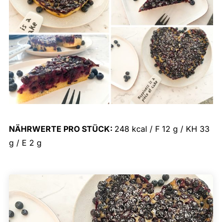
NÄHRWERTE PRO STÜCK:
248 kcal / F 12 g / KH 33
g / E 2 g