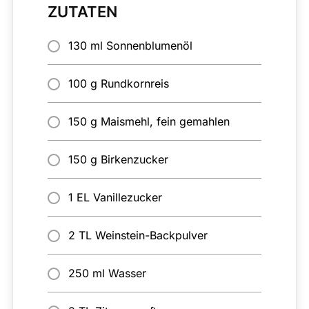
ZUTATEN
130 ml Sonnenblumenöl
100 g Rundkornreis
150 g Maismehl, fein gemahlen
150 g Birkenzucker
1 EL Vanillezucker
2 TL Weinstein-Backpulver
250 ml Wasser