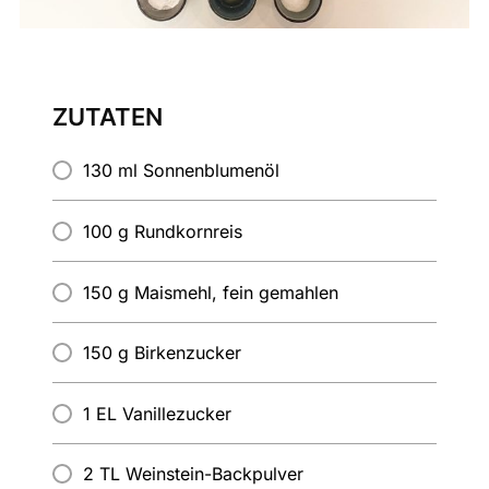
ZUTATEN
130 ml Sonnenblumenöl
100 g Rundkornreis
150 g Maismehl, fein gemahlen
150 g Birkenzucker
1 EL Vanillezucker
2 TL Weinstein-Backpulver