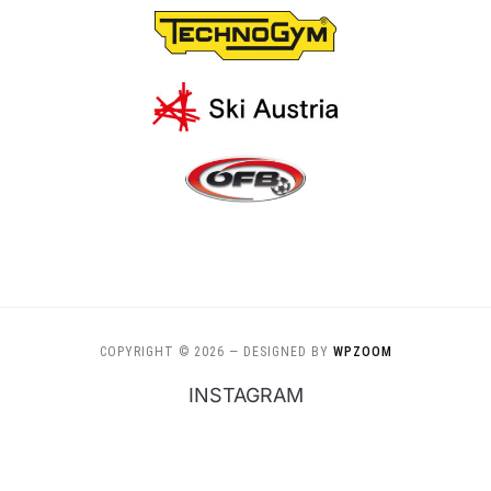
COPYRIGHT © 2026
— DESIGNED BY
WPZOOM
INSTAGRAM