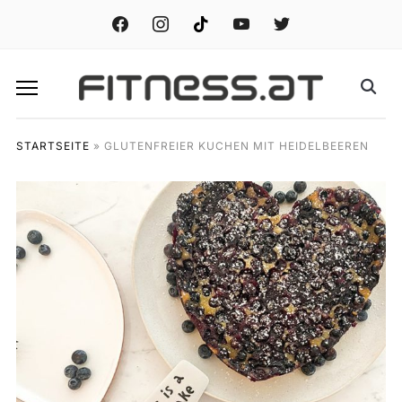
facebook
instagram
tiktok
youtube
twitter
STARTSEITE
»
GLUTENFREIER KUCHEN MIT HEIDELBEEREN