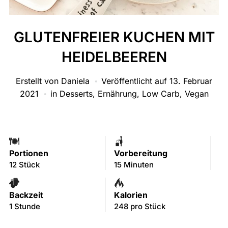
GLUTENFREIER KUCHEN MIT
HEIDELBEEREN
Erstellt von
Daniela
Veröffentlicht auf
13. Februar
2021
in
Desserts
,
Ernährung
,
Low Carb
,
Vegan
Portionen
Vorbereitung
12 Stück
15 Minuten
Backzeit
Kalorien
1 Stunde
248 pro Stück