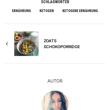
SCHLAGWÖRTER
ERNÄHRUNG
KETOGEN
KETOGENE ERNÄHRUNG
ZOATS
SCHOKOPORRIDGE
AUTOR