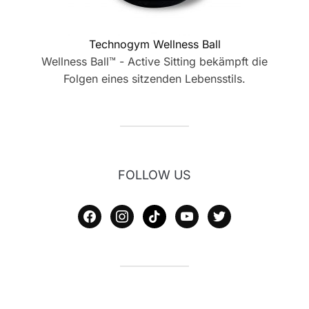
Technogym Wellness Ball
Wellness Ball™ - Active Sitting bekämpft die
Folgen eines sitzenden Lebensstils.
FOLLOW US
facebook
instagram
tiktok
youtube
twitter